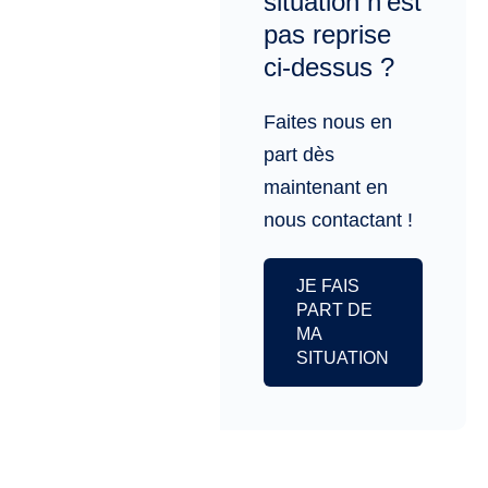
situation n'est
pas reprise
ci-dessus ?
Faites nous en
part dès
maintenant en
nous contactant !
JE FAIS
PART DE
MA
SITUATION