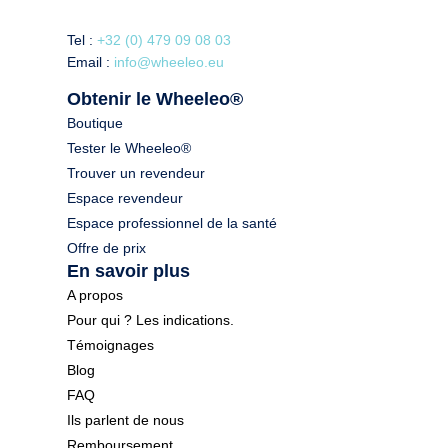
Tel :
+32 (0) 479 09 08 03
Email :
info@wheeleo.eu
Obtenir le Wheeleo®
Boutique
Tester le Wheeleo®
Trouver un revendeur
Espace revendeur
Espace professionnel de la santé
Offre de prix
En savoir plus
A propos
Pour qui ? Les indications.
Témoignages
Blog
FAQ
Ils parlent de nous
Remboursement