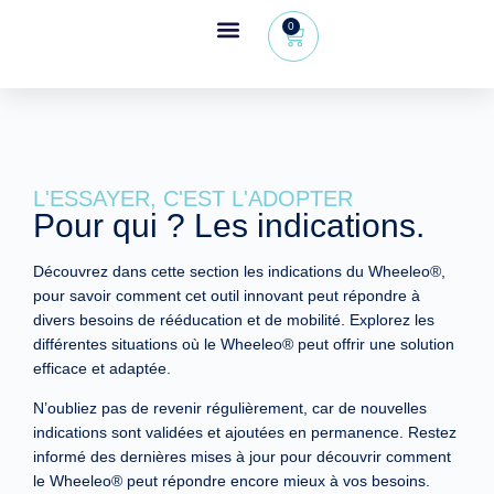
0
Espace revendeur
+32 (0) 479 09 08 03
L'ESSAYER, C'EST L'ADOPTER
Pour qui ? Les indications.
Découvrez dans cette section les indications du Wheeleo®,
pour savoir comment cet outil innovant peut répondre à
divers besoins de rééducation et de mobilité. Explorez les
différentes situations où le Wheeleo® peut offrir une solution
efficace et adaptée.
N’oubliez pas de revenir régulièrement, car de nouvelles
indications sont validées et ajoutées en permanence. Restez
informé des dernières mises à jour pour découvrir comment
le Wheeleo® peut répondre encore mieux à vos besoins.