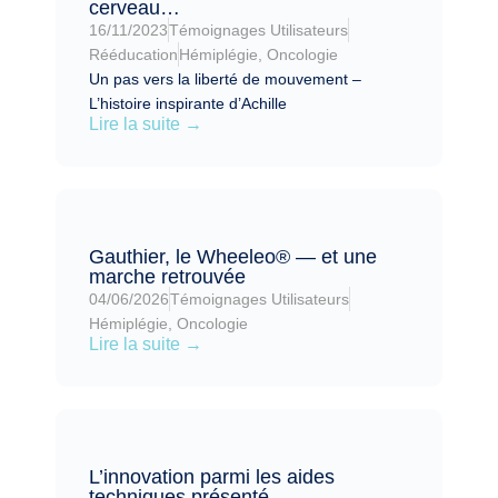
cerveau…
16/11/2023
Témoignages Utilisateurs
Rééducation
Hémiplégie
,
Oncologie
Un pas vers la liberté de mouvement –
L’histoire inspirante d’Achille
Lire la suite →
Gauthier, le Wheeleo® — et une
marche retrouvée
04/06/2026
Témoignages Utilisateurs
Hémiplégie
,
Oncologie
Lire la suite →
L’innovation parmi les aides
techniques présenté