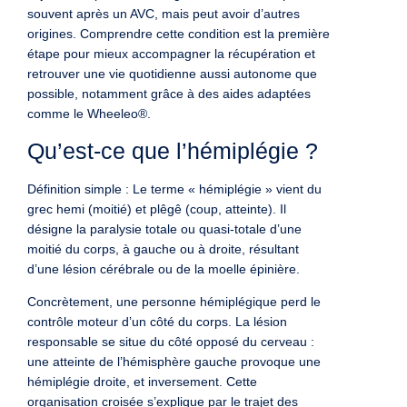
souvent après un AVC, mais peut avoir d’autres
origines. Comprendre cette condition est la première
étape pour mieux accompagner la récupération et
retrouver une vie quotidienne aussi autonome que
possible, notamment grâce à des aides adaptées
comme le Wheeleo®.
Qu’est-ce que l’hémiplégie ?
Définition simple : Le terme « hémiplégie » vient du
grec hemi (moitié) et plêgê (coup, atteinte). Il
désigne la paralysie totale ou quasi-totale d’une
moitié du corps, à gauche ou à droite, résultant
d’une lésion cérébrale ou de la moelle épinière.
Concrètement, une personne hémiplégique perd le
contrôle moteur d’un côté du corps. La lésion
responsable se situe du côté opposé du cerveau :
une atteinte de l’hémisphère gauche provoque une
hémiplégie droite, et inversement. Cette
organisation croisée s’explique par le trajet des