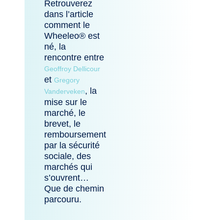
Retrouverez
dans l’article
comment le
Wheeleo® est
né, la
rencontre entre
Geoffroy Dellicour
et
Gregory
, la
Vanderveken
mise sur le
marché, le
brevet, le
remboursement
par la sécurité
sociale, des
marchés qui
s’ouvrent…
Que de chemin
parcouru.