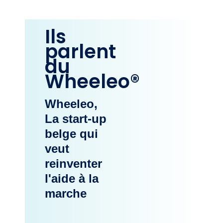
Ils
parlent
du
Wheeleo®
Wheeleo,
La start-up
belge qui
veut
reinventer
l'aide à la
marche