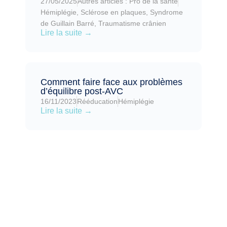
27/05/2025
Autres articles : Pro de la santé
Hémiplégie
,
Sclérose en plaques
,
Syndrome
de Guillain Barré
,
Traumatisme crânien
Lire la suite →
Comment faire face aux problèmes
d’équilibre post-AVC
16/11/2023
Rééducation
Hémiplégie
Lire la suite →