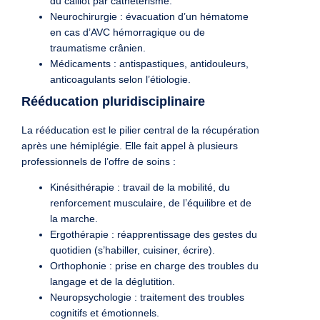
du caillot par cathétérisme.
Neurochirurgie : évacuation d’un hématome
en cas d’AVC hémorragique ou de
traumatisme crânien.
Médicaments : antispastiques, antidouleurs,
anticoagulants selon l’étiologie.
Rééducation pluridisciplinaire
La rééducation est le pilier central de la récupération
après une hémiplégie. Elle fait appel à plusieurs
professionnels de l’offre de soins :
Kinésithérapie : travail de la mobilité, du
renforcement musculaire, de l’équilibre et de
la marche.
Ergothérapie : réapprentissage des gestes du
quotidien (s’habiller, cuisiner, écrire).
Orthophonie : prise en charge des troubles du
langage et de la déglutition.
Neuropsychologie : traitement des troubles
cognitifs et émotionnels.