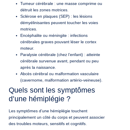
Tumeur cérébrale : une masse comprime ou
détruit les zones motrices.
Sclérose en plaques (SEP) : les lésions
démyélinisantes peuvent toucher les voies
motrices.
Encéphalite ou méningite : infections
cérébrales graves pouvant léser le cortex
moteur.
Paralysie cérébrale (chez l’enfant) : atteinte
cérébrale survenue avant, pendant ou peu
après la naissance.
Abcès cérébral ou malformation vasculaire
(cavernome, malformation artério-veineuse).
Quels sont les symptômes
d’une hémiplégie ?
Les symptômes d’une hémiplégie touchent
principalement un côté du corps et peuvent associer
des troubles moteurs, sensitifs et cognitifs.