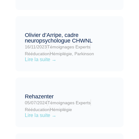
Olivier d’Arripe, cadre
neuropsychologue CHWNL
16/11/2023
Témoignages Experts
Rééducation
Hémiplégie
,
Parkinson
Lire la suite →
Rehazenter
05/07/2024
Témoignages Experts
Rééducation
Hémiplégie
Lire la suite →