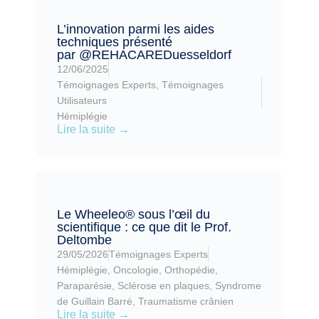
L’innovation parmi les aides
techniques présenté
par ‪@REHACAREDuesseldorf‬
12/06/2025
Témoignages Experts
,
Témoignages
Utilisateurs
Hémiplégie
Lire la suite →
Le Wheeleo® sous l’œil du
scientifique : ce que dit le Prof.
Deltombe
29/05/2026
Témoignages Experts
Hémiplégie
,
Oncologie
,
Orthopédie
,
Paraparésie
,
Sclérose en plaques
,
Syndrome
de Guillain Barré
,
Traumatisme crânien
Lire la suite →