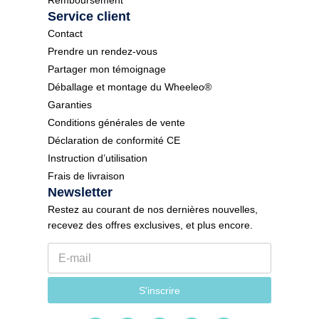
Service client
Contact
Prendre un rendez-vous
Partager mon témoignage
Déballage et montage du Wheeleo®
Garanties
Conditions générales de vente
Déclaration de conformité CE
Instruction d’utilisation
Frais de livraison
Newsletter
Restez au courant de nos dernières nouvelles,
recevez des offres exclusives, et plus encore.
E
E
-
-
m
m
a
a
S'inscrire
i
i
l
l