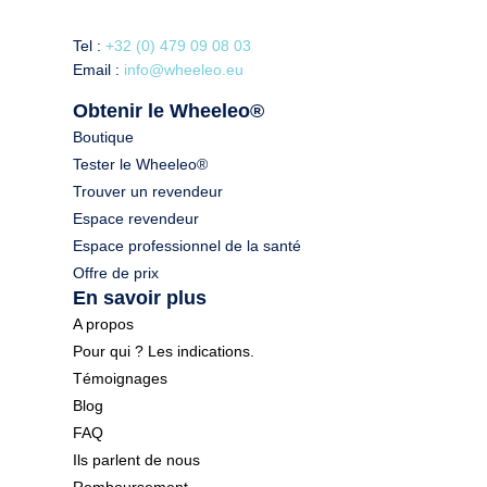
Tel :
+32 (0) 479 09 08 03
Email :
info@wheeleo.eu
Obtenir le Wheeleo®
Boutique
Tester le Wheeleo®
Trouver un revendeur
Espace revendeur
Espace professionnel de la santé
Offre de prix
En savoir plus
A propos
Pour qui ? Les indications.
Témoignages
Blog
FAQ
Ils parlent de nous
Remboursement