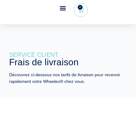
0
Espace revendeur
+32 (0) 479 09 08 03
SERVICE CLIENT
Frais de livraison
Découvrez ci-dessous nos tarifs de livraison pour recevoir
rapidement votre Wheeleo® chez vous.