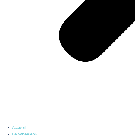
Accueil
Le Wheeleo®