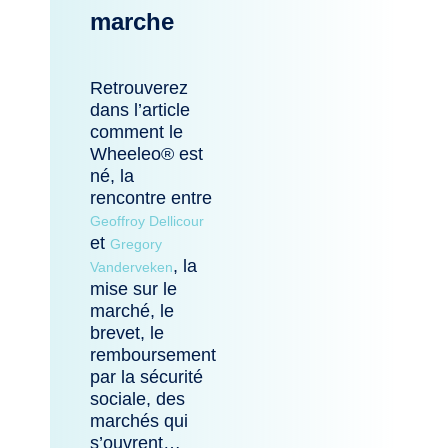
marche
Retrouverez
dans l’article
comment le
Wheeleo® est
né, la
rencontre entre
Geoffroy Dellicour
et
Gregory
, la
Vanderveken
mise sur le
marché, le
brevet, le
remboursement
par la sécurité
sociale, des
marchés qui
s’ouvrent…