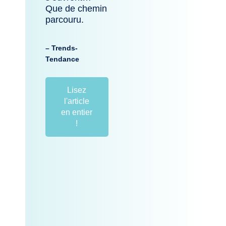
Que de chemin
parcouru.
– Trends-
Tendance
Lisez
l'article
en entier
!