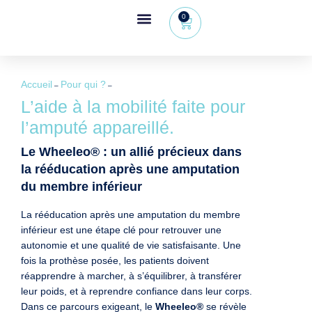
0
Espace revendeur
+32 (0) 479 09 08 03
Accueil
Pour qui ?
–
–
L’aide à la mobilité faite pour
l’amputé appareillé.
Le Wheeleo® : un allié précieux dans
la rééducation après une amputation
du membre inférieur
La rééducation après une amputation du membre
inférieur est une étape clé pour retrouver une
autonomie et une qualité de vie satisfaisante. Une
fois la prothèse posée, les patients doivent
réapprendre à marcher, à s’équilibrer, à transférer
leur poids, et à reprendre confiance dans leur corps.
Dans ce parcours exigeant, le
Wheeleo®
se révèle