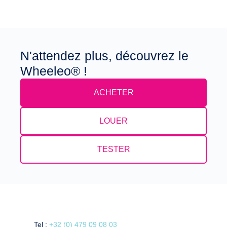
N'attendez plus, découvrez le
Wheeleo® !
ACHETER
LOUER
TESTER
Tel :
+32 (0) 479 09 08 03