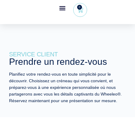
0
Espace revendeur
+32 (0) 479 09 08 03
SERVICE CLIENT
Prendre un rendez-vous
Planifiez votre rendez-vous en toute simplicité pour le
découvrir. Choisissez un créneau qui vous convient, et
préparez-vous à une expérience personnalisée où nous
partagerons avec vous les détails captivants du Wheeleo®.
Réservez maintenant pour une présentation sur mesure.