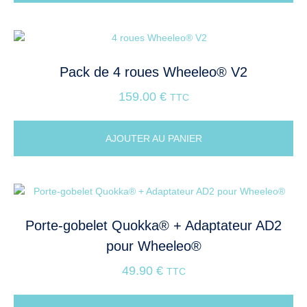
Pack de 4 roues Wheeleo® V2
159.00
€
TTC
AJOUTER AU PANIER
Porte-gobelet Quokka® + Adaptateur AD2
pour Wheeleo®
49.90
€
TTC