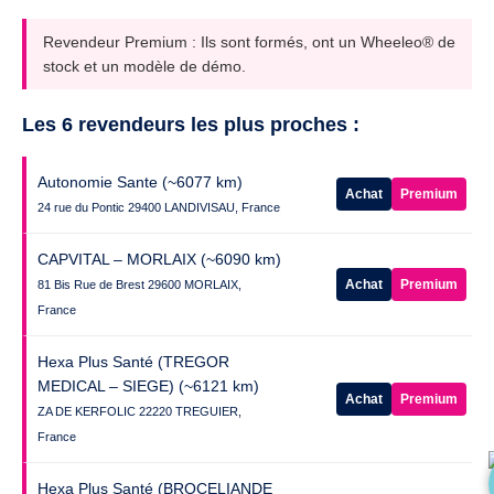
Revendeur Premium :
Ils sont formés, ont un Wheeleo® de
stock et un modèle de démo.
Les 6 revendeurs les plus proches :
Autonomie Sante
(~6077 km)
Achat
Premium
24 rue du Pontic 29400 LANDIVISAU, France
CAPVITAL – MORLAIX
(~6090 km)
Achat
Premium
81 Bis Rue de Brest 29600 MORLAIX,
France
Hexa Plus Santé (TREGOR
MEDICAL – SIEGE)
(~6121 km)
Achat
Premium
ZA DE KERFOLIC 22220 TREGUIER,
France
Hexa Plus Santé (BROCELIANDE