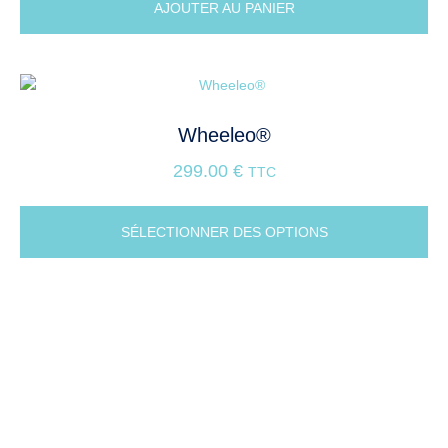
AJOUTER AU PANIER
Wheeleo®
299.00
€
TTC
SÉLECTIONNER DES OPTIONS