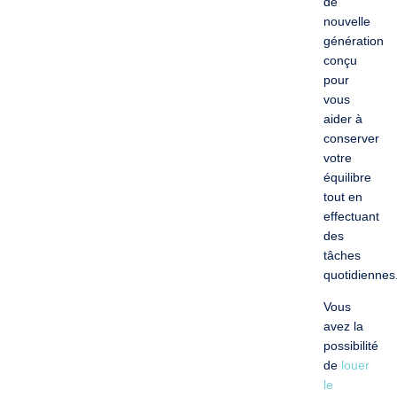
de
nouvelle
génération
conçu
pour
vous
aider à
conserver
votre
équilibre
tout en
effectuant
des
tâches
quotidiennes
Vous
avez la
possibilité
de
louer
le