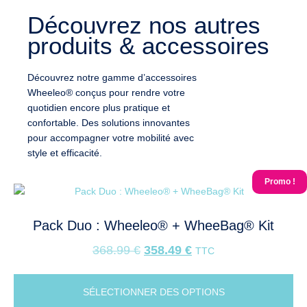
Découvrez nos autres
produits & accessoires
Découvrez notre gamme d’accessoires
Wheeleo® conçus pour rendre votre
quotidien encore plus pratique et
confortable. Des solutions innovantes
pour accompagner votre mobilité avec
style et efficacité.
Promo !
Pack Duo : Wheeleo® + WheeBag® Kit
368.99
€
358.49
€
TTC
SÉLECTIONNER DES OPTIONS