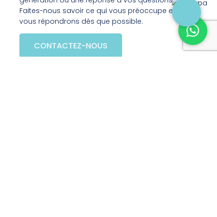
génération ou une réponse à vos questions.
Faites-nous savoir ce qui vous préoccupe et nous
vous répondrons dès que possible.
CONTACTEZ-NOUS
Vous n'avez pas trouvé de
réponses ?
Consultez notre FAQ pour plus
d'informations !