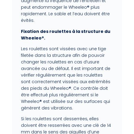
augmente la fréquence de l’entretien et
peut endommager le Wheeleo® plus
rapidement. Le sable et l’eau doivent être
évités.
Fixation des roulettes à la structure du
Wheeleo®.
Les roulettes sont vissées avec une tige
filetée dans la structure afin de pouvoir
changer les roulettes en cas d’usure
avancée ou de défaut. Il est important de
vérifier régulièrement que les roulettes
sont correctement vissées aux extrémités
des pieds du Wheeleo®. Ce contrôle doit
être effectué plus régulièrement si le
Wheeleo® est utilisée sur des surfaces qui
génèrent des vibrations.
Si les roulettes sont desserrées, elles
doivent être resserrées avec une clé de 14
mm dans le sens des aiguilles d’une