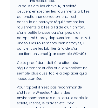
sans résistance.
La poussière, les cheveux, la saleté
peuvent empêcher les roulements à billes
de fonctionner correctement. Il est
conseillé de nettoyer régulièrement les
roulements à billes à l’aide d’un chiffon,
d’une petite brosse ou d’un peu d’air
comprimé (spray dépoussiérant pour PC).
Une fois les roulements bien nettoyés, il
convient de les lubrifier à l’aide d’un
lubrifiant universel (par exemple WD-40).
Cette procédure doit être effectuée
régulièrement et dès que le Wheeleo® ne
semble plus aussi facile à déplacer qu’à
l’accoutumée.
Pour rappel, il n’est pas recommandé
d’utiliser le Wheeleo® dans des
environnements tels que l’eau, le sable, la
saleté, l’herbe, le gravier, etc. Cela