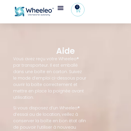
0
Espace revendeur
+32 (0) 479 09 08 03
Aide
Vous avez reçu votre Wheeleo®
par transporteur. Il est emballé
dans une boîte en carton. Suivez
le mode d’emploi ci-dessous pour
ouvrir la boîte correctement et
mettre en place la poignée avant
utilisation.
Si vous disposez d’un Wheeleo®
d’essai ou de location, veillez à
conserver la boîte en bon état afin
de pouvoir l’utiliser à nouveau