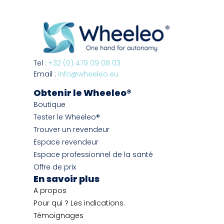
Tel :
+32 (0) 479 09 08 03
Email :
info@wheeleo.eu
Obtenir le Wheeleo®
Boutique
Tester le Wheeleo®
Trouver un revendeur
Espace revendeur
Espace professionnel de la santé
Offre de prix
En savoir plus
A propos
Pour qui ? Les indications.
Témoignages