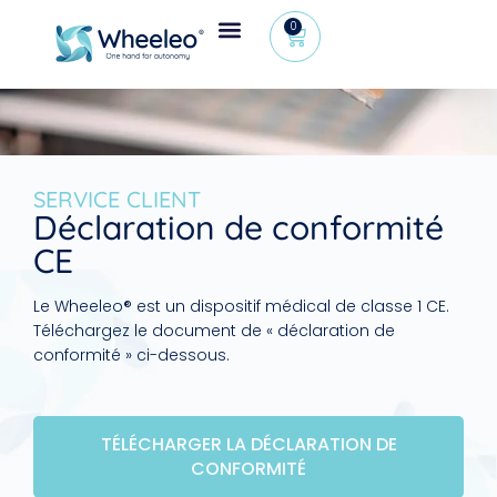
0
Espace revendeur
+32 (0) 479 09 08 03
SERVICE CLIENT
Déclaration de conformité
CE
Le Wheeleo® est un dispositif médical de classe 1 CE.
Téléchargez le document de « déclaration de
conformité » ci-dessous.
TÉLÉCHARGER LA DÉCLARATION DE
CONFORMITÉ