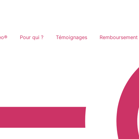
eo®
Pour qui ?
Témoignages
Remboursement