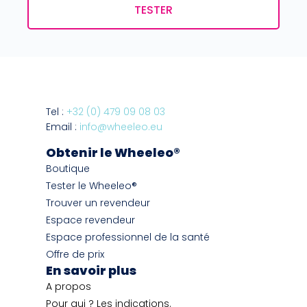
TESTER
Tel :
+32 (0) 479 09 08 03
Email :
info@wheeleo.eu
Obtenir le Wheeleo®
Boutique
Tester le Wheeleo®
Trouver un revendeur
Espace revendeur
Espace professionnel de la santé
Offre de prix
En savoir plus
A propos
Pour qui ? Les indications.