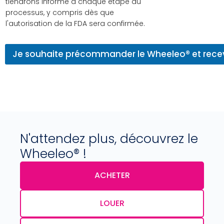
tiendrons informé à chaque étape du
processus, y compris dès que
l'autorisation de la FDA sera confirmée.
Je souhaite précommander le Wheeleo® et recev
N'attendez plus, découvrez le
Wheeleo® !
ACHETER
LOUER