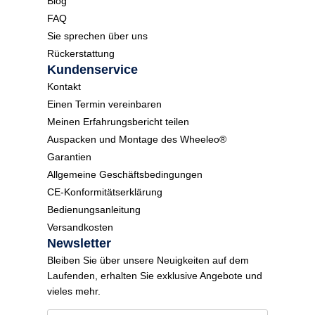
Blog
FAQ
Sie sprechen über uns
Rückerstattung
Kundenservice
Kontakt
Einen Termin vereinbaren
Meinen Erfahrungsbericht teilen
Auspacken und Montage des Wheeleo®
Garantien
Allgemeine Geschäftsbedingungen
CE-Konformitätserklärung
Bedienungsanleitung
Versandkosten
Newsletter
Bleiben Sie über unsere Neuigkeiten auf dem
Laufenden, erhalten Sie exklusive Angebote und
vieles mehr.
E
N