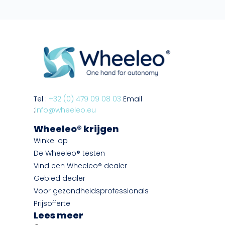
Tel :
+32 (0) 479 09 08 03
Email
:
info@wheeleo.eu
Wheeleo® krijgen
Winkel op
De Wheeleo® testen
Vind een Wheeleo® dealer
Gebied dealer
Voor gezondheidsprofessionals
Prijsofferte
Lees meer