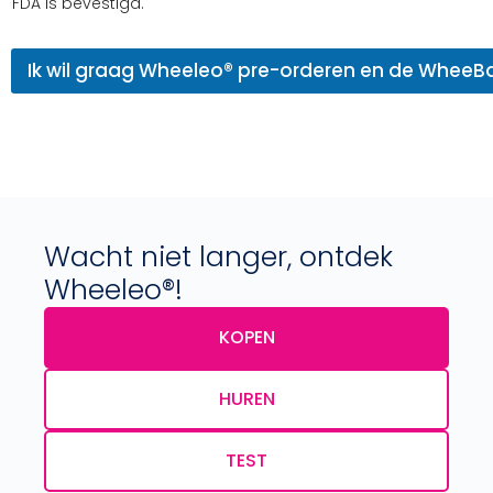
FDA is bevestigd.
Ik wil graag Wheeleo® pre-orderen en de WheeB
Wacht niet langer, ontdek
Wheeleo®!
KOPEN
HUREN
TEST