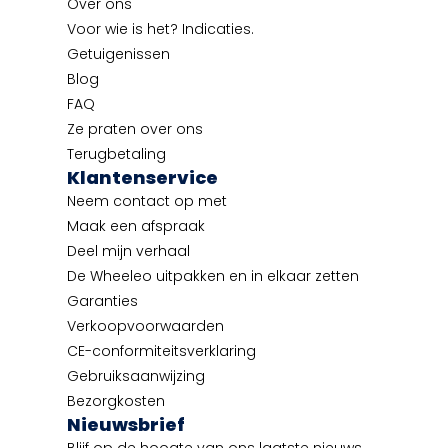
Over ons
Voor wie is het? Indicaties.
Getuigenissen
Blog
FAQ
Ze praten over ons
Terugbetaling
Klantenservice
Neem contact op met
Maak een afspraak
Deel mijn verhaal
De Wheeleo uitpakken en in elkaar zetten
Garanties
Verkoopvoorwaarden
CE-conformiteitsverklaring
Gebruiksaanwijzing
Bezorgkosten
Nieuwsbrief