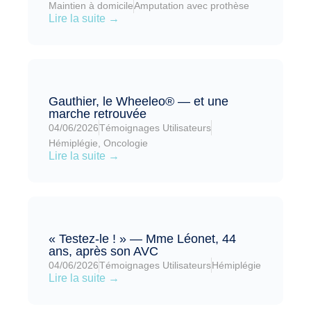
Maintien à domicile
Amputation avec prothèse
Lire la suite →
Gauthier, le Wheeleo® — et une
marche retrouvée
04/06/2026
Témoignages Utilisateurs
Hémiplégie
,
Oncologie
Lire la suite →
« Testez-le ! » — Mme Léonet, 44
ans, après son AVC
04/06/2026
Témoignages Utilisateurs
Hémiplégie
Lire la suite →