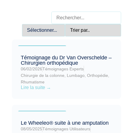
Article mis en avant
Témoignage du Dr Van Overschelde –
Chirurgien orthopédique
06/02/2026
Témoignages Experts
Chirurgie de la colonne
,
Lumbago
,
Orthopédie
,
Rhumatisme
Lire la suite →
Article mis en avant
Le Wheeleo® suite à une amputation
08/05/2025
Témoignages Utilisateurs