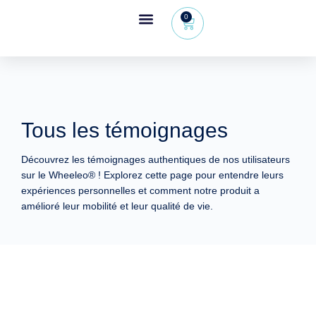
0
Espace revendeur
+32 (0) 479 09 08 03
Tous les témoignages
Découvrez les témoignages authentiques de nos utilisateurs
sur le Wheeleo® ! Explorez cette page pour entendre leurs
expériences personnelles et comment notre produit a
amélioré leur mobilité et leur qualité de vie.