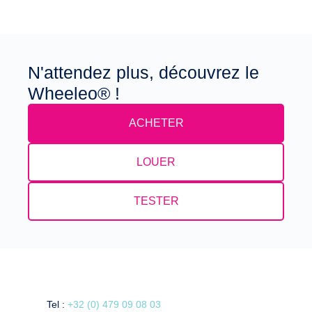
N'attendez plus, découvrez le
Wheeleo® !
ACHETER
LOUER
TESTER
Tel :
+32 (0) 479 09 08 03