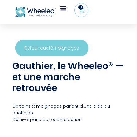
0
Retour aux témoignages
Gauthier, le Wheeleo® —
et une marche
retrouvée
Certains témoignages parlent d’une aide au
quotidien.
Celui-ci parle de reconstruction.