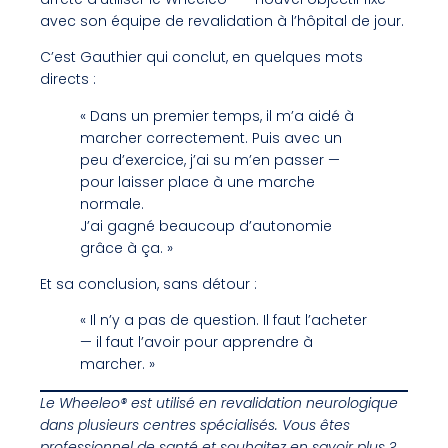
avec son équipe de revalidation à l’hôpital de jour.
C’est Gauthier qui conclut, en quelques mots
directs :
« Dans un premier temps, il m’a aidé à
marcher correctement. Puis avec un
peu d’exercice, j’ai su m’en passer —
pour laisser place à une marche
normale.
J’ai gagné beaucoup d’autonomie
grâce à ça. »
Et sa conclusion, sans détour :
« Il n’y a pas de question. Il faut l’acheter
— il faut l’avoir pour apprendre à
marcher. »
Le Wheeleo® est utilisé en revalidation neurologique
dans plusieurs centres spécialisés. Vous êtes
professionnel de santé et souhaitez en savoir plus ?