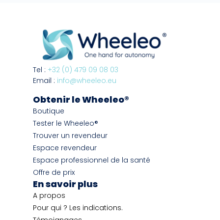
Tel :
+32 (0) 479 09 08 03
Email :
info@wheeleo.eu
Obtenir le Wheeleo®
Boutique
Tester le Wheeleo®
Trouver un revendeur
Espace revendeur
Espace professionnel de la santé
Offre de prix
En savoir plus
A propos
Pour qui ? Les indications.
Témoignages