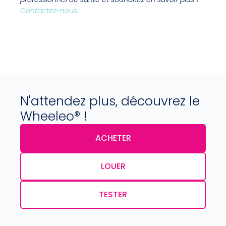
Contactez-nous.
N'attendez plus, découvrez le
Wheeleo® !
ACHETER
LOUER
TESTER