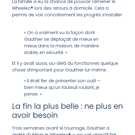
La famille a eu la chance de pouvoir ramener le
Wheeleo® lors des retours à domicile. Cela a
permis de voir concrètement les progrès s’installer
:
« On a vraiment vu la façon dont
Gauthier se déplaçait de mieux en
mieux dans la maison, de manière
stable, en sécurité. »
Et il y avait aussi, au-delà du fonctionnel, quelque
chose d’important pour Gauthier lui-même :
« Il était fier de présenter son outil —
bien mieux qu’un fauteuil roulant, je
pense. »
La fin la plus belle : ne plus en
avoir besoin
Trois semaines avant le tournage, Gauthier a
arrêté d’utiliser le Wheeleo® — nouvel objectif fixé