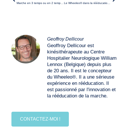
Marche en 3 temps ou en 2 temps ?
Le Wheeleo® dans la rééducation de la marche du syndrome de Guillain-Barré
Geoffroy Dellicour
Geoffroy Dellicour est
kinésithérapeute au Centre
Hospitalier Neurologique William
Lennox (Belgique) depuis plus
de 20 ans. Il est le concepteur
du Wheeleo®. Il a une sérieuse
expérience en rééducation. Il
est passionné par l'innovation et
la rééducation de la marche.
CONTACTEZ-MOI !