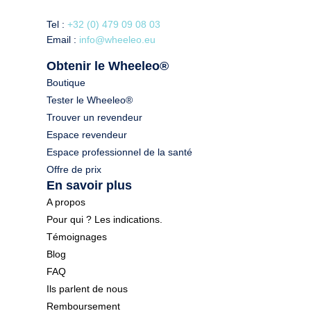
Tel :
+32 (0) 479 09 08 03
Email :
info@wheeleo.eu
Obtenir le Wheeleo®
Boutique
Tester le Wheeleo®
Trouver un revendeur
Espace revendeur
Espace professionnel de la santé
Offre de prix
En savoir plus
A propos
Pour qui ? Les indications.
Témoignages
Blog
FAQ
Ils parlent de nous
Remboursement