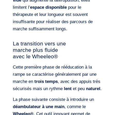
vide
qui augmente la latéropulsion, elles
limitent l’
espace disponible
pour le
thérapeute et leur longueur est souvent
insuffisante pour réaliser des parcours de
marche suffisamment longs.
La transition vers une
marche plus fluide
avec le Wheeleo®
Cette première phase de rééducation à la
rampe se caractérise généralement par une
marche en
trois temps
, avec des appuis très
sécurisés mais un rythme
lent
et peu
naturel
.
La phase suivante consiste à introduire un
déambulateur à une main
, comme le
Wheeleo®
. Cet outil innovant permet de