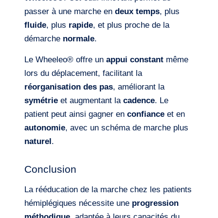
passer à une marche en
deux temps
, plus
fluide
, plus
rapide
, et plus proche de la
démarche
normale
.
Le Wheeleo® offre un
appui constant
même
lors du déplacement, facilitant la
réorganisation des pas
, améliorant la
symétrie
et augmentant la
cadence
. Le
patient peut ainsi gagner en
confiance
et en
autonomie
, avec un schéma de marche plus
naturel
.
Conclusion
La rééducation de la marche chez les patients
hémiplégiques nécessite une
progression
méthodique
, adaptée à leurs capacités du