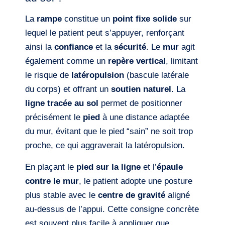
La
rampe
constitue un
point fixe solide
sur
lequel le patient peut s’appuyer, renforçant
ainsi la
confiance
et la
sécurité
. Le
mur
agit
également comme un
repère vertical
, limitant
le risque de
latéropulsion
(bascule latérale
du corps) et offrant un
soutien naturel
. La
ligne tracée au sol
permet de positionner
précisément le
pied
à une distance adaptée
du mur, évitant que le pied “sain” ne soit trop
proche, ce qui aggraverait la latéropulsion.
En plaçant le
pied sur la ligne
et l’
épaule
contre le mur
, le patient adopte une posture
plus stable avec le
centre de gravité
aligné
au-dessus de l’appui. Cette consigne concrète
est souvent plus facile à appliquer que