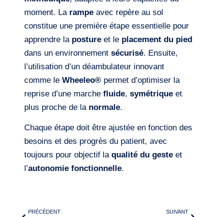
moment. La
rampe
avec repère au sol
constitue une première étape essentielle pour
apprendre la
posture
et le
placement du pied
dans un environnement
sécurisé
. Ensuite,
l’utilisation d’un déambulateur innovant
comme le
Wheeleo®
permet d’optimiser la
reprise d’une marche
fluide
,
symétrique
et
plus proche de la
normale
.
Chaque étape doit être ajustée en fonction des
besoins et des progrès du patient, avec
toujours pour objectif la
qualité du geste
et
l’
autonomie fonctionnelle
.
PRÉCÉDENT
SUIVANT