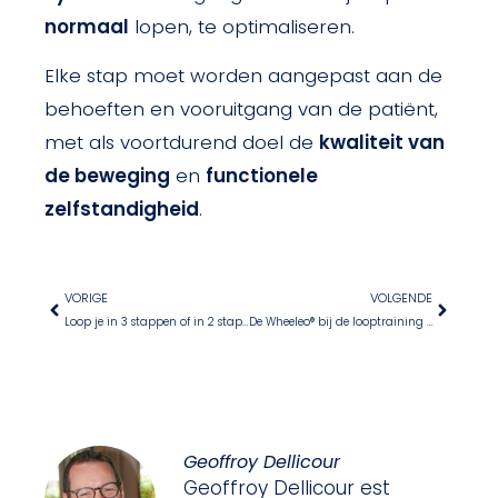
normaal
lopen, te optimaliseren.
Elke stap moet worden aangepast aan de
behoeften en vooruitgang van de patiënt,
met als voortdurend doel de
kwaliteit van
de beweging
en
functionele
zelfstandigheid
.
VORIGE
VOLGENDE
Loop je in 3 stappen of in 2 stappen?
De Wheeleo® bij de looptraining van het Guillain-Barré syndroom
Geoffroy Dellicour
Geoffroy Dellicour est