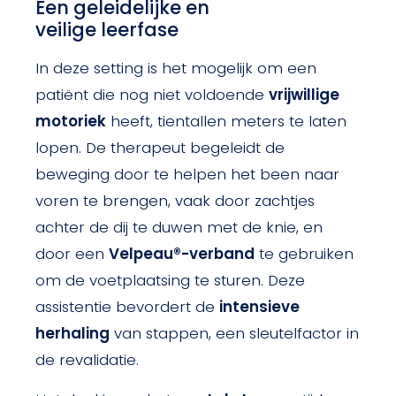
Een geleidelijke en
veilige leerfase
In deze setting is het mogelijk om een
patiënt die nog niet voldoende
vrijwillige
motoriek
heeft, tientallen meters te laten
lopen. De therapeut begeleidt de
beweging door te helpen het been naar
voren te brengen, vaak door zachtjes
achter de dij te duwen met de knie, en
door een
Velpeau®-verband
te gebruiken
om de voetplaatsing te sturen. Deze
assistentie bevordert de
intensieve
herhaling
van stappen, een sleutelfactor in
de revalidatie.