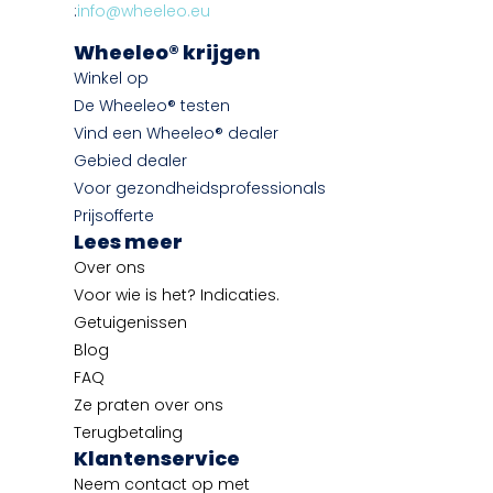
:
info@wheeleo.eu
Wheeleo® krijgen
Winkel op
De Wheeleo® testen
Vind een Wheeleo® dealer
Gebied dealer
Voor gezondheidsprofessionals
Prijsofferte
Lees meer
Over ons
Voor wie is het? Indicaties.
Getuigenissen
Blog
FAQ
Ze praten over ons
Terugbetaling
Klantenservice
Neem contact op met