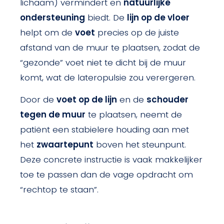
lichaam) vermindert en
natuurlijke
ondersteuning
biedt. De
lijn op de vloer
helpt om de
voet
precies op de juiste
afstand van de muur te plaatsen, zodat de
“gezonde” voet niet te dicht bij de muur
komt, wat de lateropulsie zou verergeren.
Door de
voet op de lijn
en de
schouder
tegen de muur
te plaatsen, neemt de
patiënt een stabielere houding aan met
het
zwaartepunt
boven het steunpunt.
Deze concrete instructie is vaak makkelijker
toe te passen dan de vage opdracht om
“rechtop te staan”.