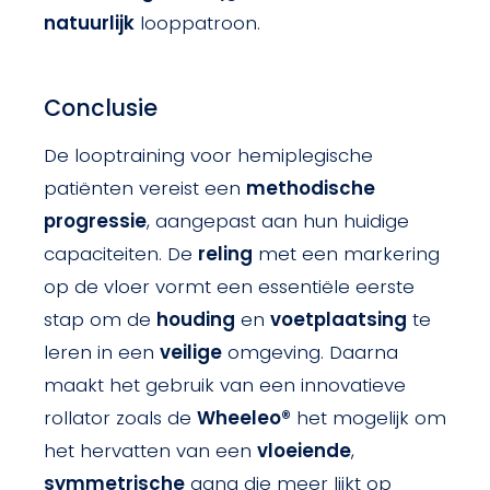
natuurlijk
looppatroon.
Conclusie
De looptraining voor hemiplegische
patiënten vereist een
methodische
progressie
, aangepast aan hun huidige
capaciteiten. De
reling
met een markering
op de vloer vormt een essentiële eerste
stap om de
houding
en
voetplaatsing
te
leren in een
veilige
omgeving. Daarna
maakt het gebruik van een innovatieve
rollator zoals de
Wheeleo®
het mogelijk om
het hervatten van een
vloeiende
,
symmetrische
gang die meer lijkt op