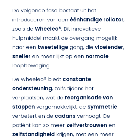
De volgende fase bestaat uit het
introduceren van een
éénhandige rollator
,
zoals de
Wheeleo®
. Dit innovatieve
hulpmiddel maakt de overgang mogelijk
naar een
tweetellige
gang, die
vloeiender
,
sneller
en meer lijkt op een
normale
loopbeweging.
De Wheeleo® biedt
constante
ondersteuning
, zelfs tijdens het
verplaatsen, wat de
reorganisatie van
stappen
vergemakkelijkt, de
symmetrie
verbetert en de
cadans
verhoogt. De
patiënt kan zo meer
zelfvertrouwen
en
zelfstandigheid
krijgen, met een meer