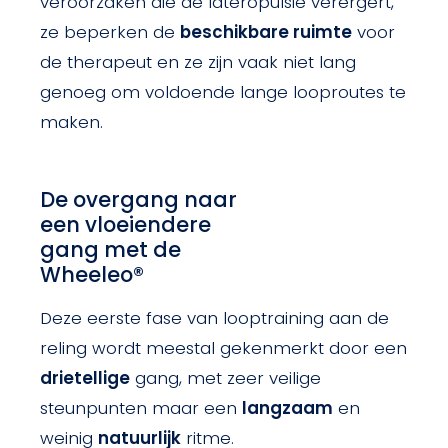
veroorzaken die de lateropulsie verergert,
ze beperken de
beschikbare ruimte
voor
de therapeut en ze zijn vaak niet lang
genoeg om voldoende lange looproutes te
maken.
De overgang naar
een vloeiendere
gang met de
Wheeleo®
Deze eerste fase van looptraining aan de
reling wordt meestal gekenmerkt door een
drietellige
gang, met zeer veilige
steunpunten maar een
langzaam
en
weinig
natuurlijk
ritme.