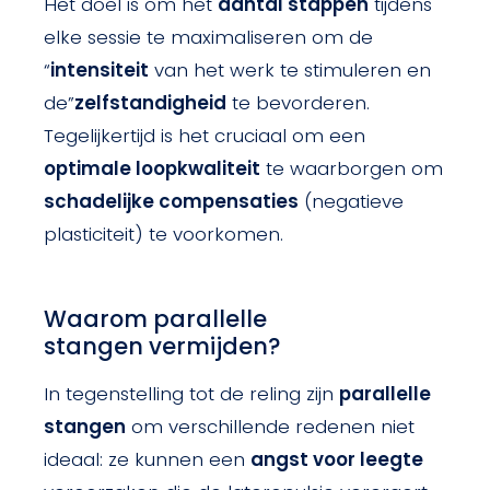
Het doel is om het
aantal stappen
tijdens
elke sessie te maximaliseren om de
“
intensiteit
van het werk te stimuleren en
de”
zelfstandigheid
te bevorderen.
Tegelijkertijd is het cruciaal om een
optimale loopkwaliteit
te waarborgen om
schadelijke compensaties
(negatieve
plasticiteit) te voorkomen.
Waarom parallelle
stangen vermijden?
In tegenstelling tot de reling zijn
parallelle
stangen
om verschillende redenen niet
ideaal: ze kunnen een
angst voor leegte