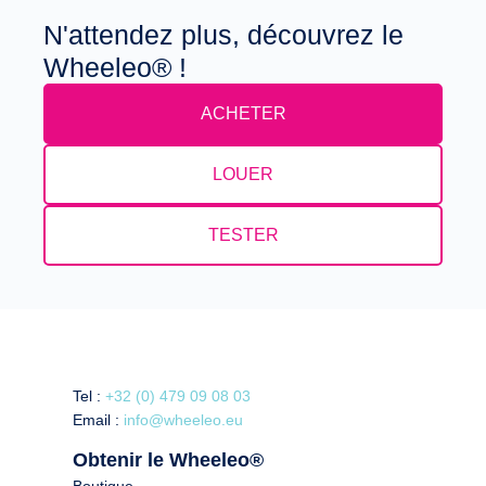
N'attendez plus, découvrez le
Wheeleo® !
ACHETER
LOUER
TESTER
Tel :
+32 (0) 479 09 08 03
Email :
info@wheeleo.eu
Obtenir le Wheeleo®
Boutique