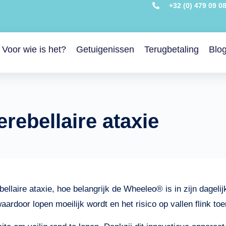
+32 (0) 479 09 0
Voor wie is het?
Getuigenissen
Terugbetaling
Blo
erebellaire ataxie
ebellaire ataxie, hoe belangrijk de Wheeleo® is in zijn dagel
ardoor lopen moeilijk wordt en het risico op vallen flink to