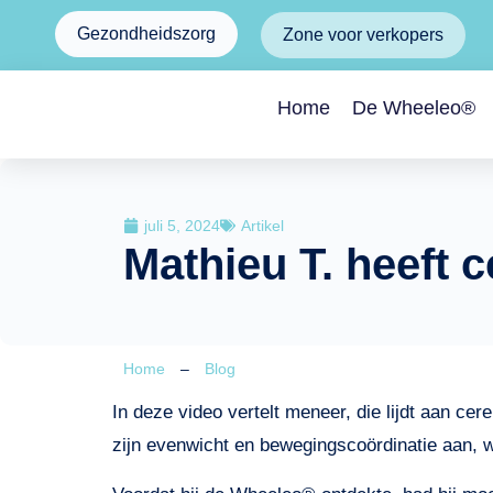
Gezondheidszorg
Zone voor verkopers
Home
De Wheeleo®
juli 5, 2024
Artikel
Mathieu T. heeft c
Home
–
Blog
In deze video vertelt meneer, die lijdt aan cer
zijn evenwicht en bewegingscoördinatie aan, wa