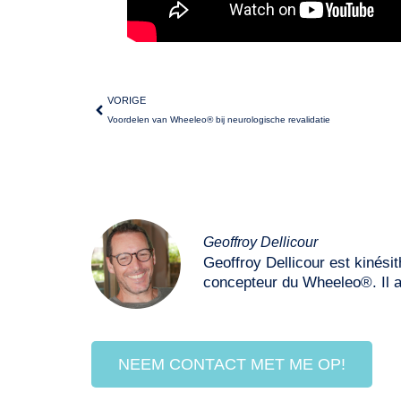
VORIGE
Voordelen van Wheeleo® bij neurologische revalidatie
Geoffroy Dellicour
Geoffroy Dellicour est kinési
concepteur du Wheeleo®. Il a 
NEEM CONTACT MET ME OP!