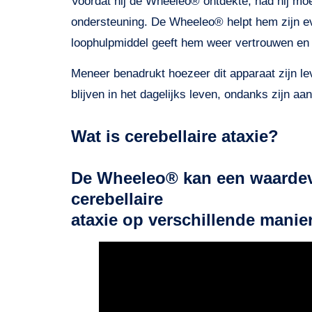
Voordat hij de Wheeleo® ontdekte, had hij moei
ondersteuning. De Wheeleo® helpt hem zijn even
loophulpmiddel geeft hem weer vertrouwen en z
Meneer benadrukt hoezeer dit apparaat zijn lev
blijven in het dagelijks leven, ondanks zijn aa
Wat is cerebellaire ataxie?
De Wheeleo® kan een waardevo
cerebellaire
ataxie op verschillende manie