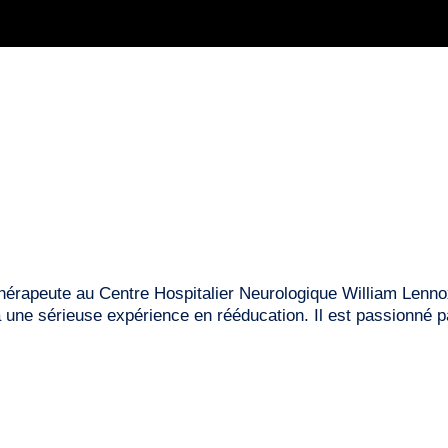
thérapeute au Centre Hospitalier Neurologique William Lennox
une sérieuse expérience en rééducation. Il est passionné par