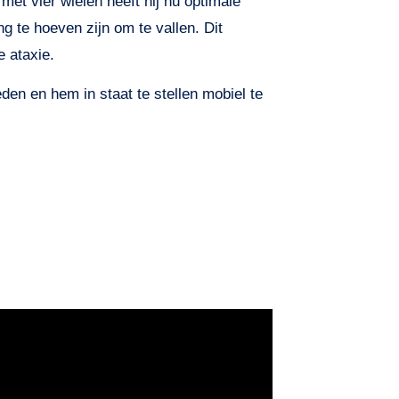
met vier wielen heeft hij nu optimale
g te hoeven zijn om te vallen. Dit
e ataxie.
den en hem in staat te stellen mobiel te