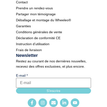
Contact
Prendre un rendez-vous
Partager mon témoignage
Déballage et montage du Wheeleo®
Garanties
Conditions générales de vente
Déclaration de conformité CE
Instruction d’utilisation
Frais de livraison
Newsletter
Restez au courant de nos dernières nouvelles,
recevez des offres exclusives, et plus encore.
langue E-mail
E-mail
*
Newsletter_form
S'inscrire