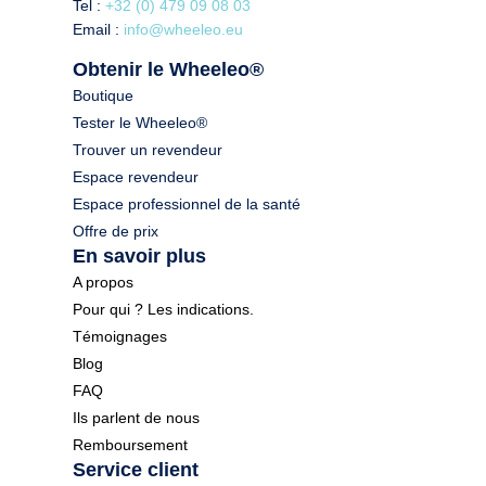
Tel :
+32 (0) 479 09 08 03
Email :
info@wheeleo.eu
Obtenir le Wheeleo®
Boutique
Tester le Wheeleo®
Trouver un revendeur
Espace revendeur
Espace professionnel de la santé
Offre de prix
En savoir plus
A propos
Pour qui ? Les indications.
Témoignages
Blog
FAQ
Ils parlent de nous
Remboursement
Service client