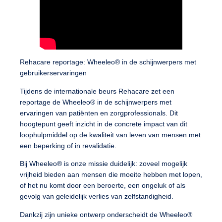
Rehacare reportage: Wheeleo® in de schijnwerpers met
gebruikerservaringen
Tijdens de internationale beurs
Rehacare
zet een
reportage de
Wheeleo®
in de schijnwerpers met
ervaringen van patiënten
en
zorgprofessionals
. Dit
hoogtepunt geeft inzicht in de
concrete impact
van dit
loophulpmiddel op de
kwaliteit van leven
van mensen met
een beperking of in revalidatie.
Bij
Wheeleo®
is onze missie duidelijk:
zoveel mogelijk
vrijheid bieden
aan mensen die
moeite hebben met lopen
,
of het nu komt door een
beroerte
, een
ongeluk
of als
gevolg van
geleidelijk verlies van zelfstandigheid
.
Dankzij zijn
unieke ontwerp
onderscheidt de
Wheeleo®