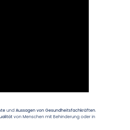
hte
und
Aussagen von Gesundheitsfachkräften
.
alität
von Menschen mit Behinderung oder in