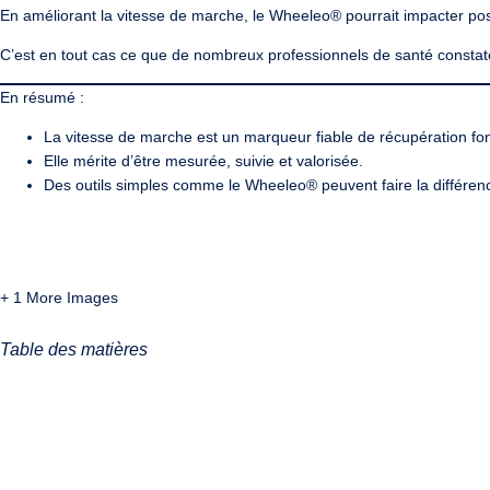
En améliorant la vitesse de marche, le Wheeleo® pourrait
impacter pos
C’est en tout cas ce que de
nombreux professionnels de santé constaten
En résumé :
La vitesse de marche est
un marqueur fiable de récupération fon
Elle mérite d’être
mesurée, suivie et valorisée
.
Des outils simples comme le Wheeleo® peuvent faire la différen
+ 1 More Images
Table des matières