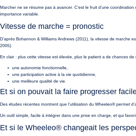
Marcher ne se résume pas à avancer. C’est le fruit d’une coordination c
importance variable.
Vitesse de marche = pronostic
D’après Bohannon & Williams Andrews (2011), la vitesse de marche e
2005).
En clair :
plus cette vitesse est élevée
, plus le patient a de chances de 
une
autonomie fonctionnelle
,
une
participation active
à la vie quotidienne,
une
meilleure qualité de vie
.
Et si on pouvait la faire progresser faci
Des études récentes montrent que l’utilisation du
Wheeleo®
permet
d’
Un outil simple, facile à intégrer dans une prise en charge, et qui
favor
Et si le Wheeleo® changeait les perspe