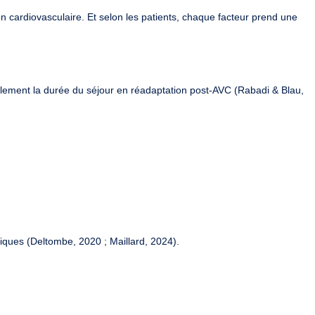
on cardiovasculaire. Et selon les patients, chaque facteur prend une
alement la
durée du séjour en réadaptation post-AVC
(Rabadi & Blau,
iques (Deltombe, 2020 ; Maillard, 2024).