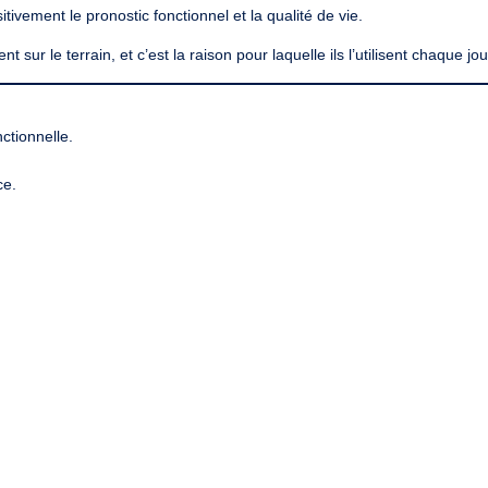
itivement le pronostic fonctionnel et la qualité de vie
.
t sur le terrain
, et c’est la raison pour laquelle ils l’utilisent chaque jo
ctionnelle
.
ce.