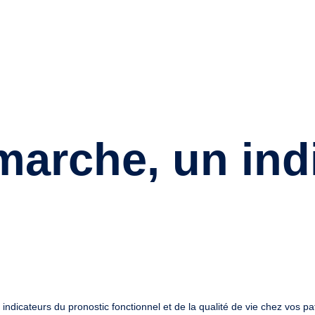
marche, un ind
s indicateurs du
pronostic fonctionnel
et de la
qualité de vie
chez vos pat