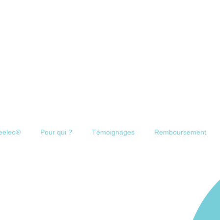
eeleo®
Pour qui ?
Témoignages
Remboursement