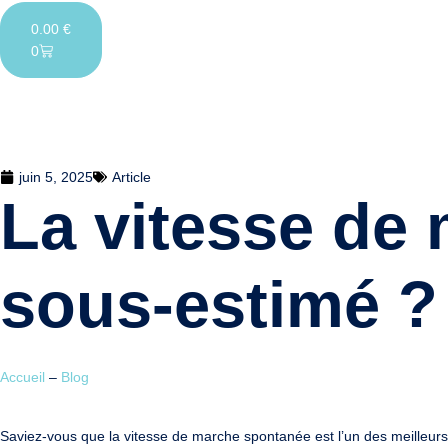
0.00
€
0
juin 5, 2025
Article
La vitesse de 
sous-estimé ?
Accueil
–
Blog
Saviez-vous que la
vitesse de marche spontanée
est l’un des meilleur