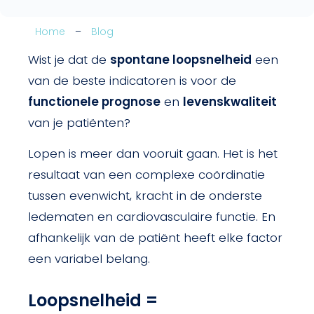
Home
–
Blog
Wist je dat de
spontane loopsnelheid
een
van de beste indicatoren is voor de
functionele prognose
en
levenskwaliteit
van je patiënten?
Lopen is meer dan vooruit gaan. Het is het
resultaat van een complexe coördinatie
tussen evenwicht, kracht in de onderste
ledematen en cardiovasculaire functie. En
afhankelijk van de patiënt heeft elke factor
een variabel belang.
Loopsnelheid =