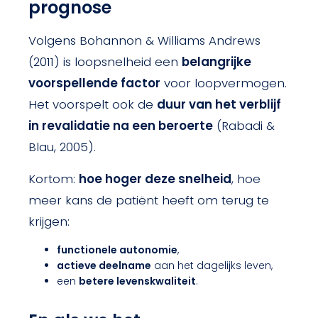
prognose
Volgens Bohannon & Williams Andrews
(2011) is loopsnelheid een
belangrijke
voorspellende factor
voor loopvermogen.
Het voorspelt ook de
duur van het verblijf
in revalidatie na een beroerte
(Rabadi &
Blau, 2005).
Kortom:
hoe hoger deze snelheid
, hoe
meer kans de patiënt heeft om terug te
krijgen:
functionele autonomie
,
actieve deelname
aan het dagelijks leven,
een
betere levenskwaliteit
.