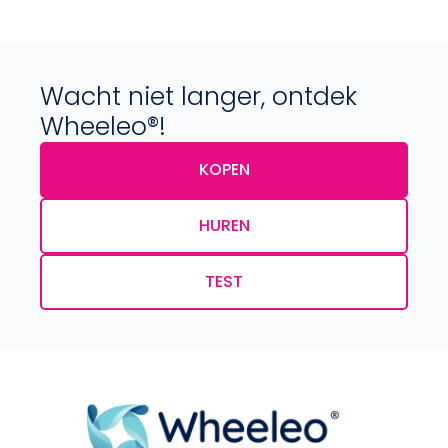
Wacht niet langer, ontdek
Wheeleo®!
KOPEN
HUREN
TEST