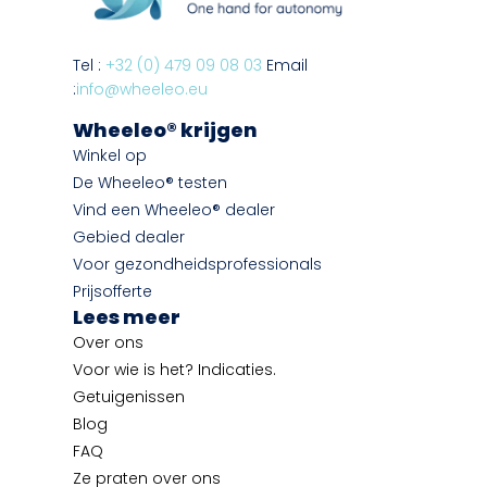
Tel :
+32 (0) 479 09 08 03
Email
:
info@wheeleo.eu
Wheeleo® krijgen
Winkel op
De Wheeleo® testen
Vind een Wheeleo® dealer
Gebied dealer
Voor gezondheidsprofessionals
Prijsofferte
Lees meer
Over ons
Voor wie is het? Indicaties.
Getuigenissen
Blog
FAQ
Ze praten over ons