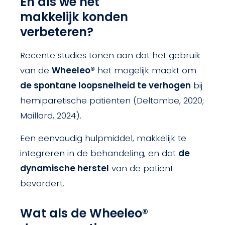
En als we het
makkelijk konden
verbeteren?
Recente studies tonen aan dat het gebruik
van de
Wheeleo®
het mogelijk maakt om
de spontane loopsnelheid te verhogen
bij
hemiparetische patiënten (Deltombe, 2020;
Maillard, 2024).
Een eenvoudig hulpmiddel, makkelijk te
integreren in de behandeling, en dat
de
dynamische herstel
van de patiënt
bevordert.
Wat als de Wheeleo®