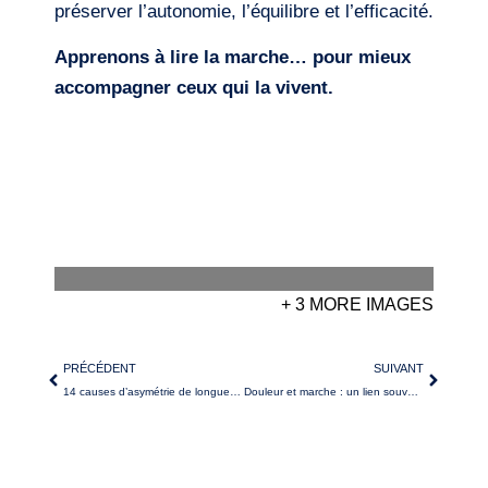
préserver l’autonomie, l’équilibre et l’efficacité.
Apprenons à lire la marche… pour mieux
accompagner ceux qui la vivent.
+ 3 MORE IMAGES
PRÉCÉDENT
SUIVANT
14 causes d’asymétrie de longueur du pas : comprendre pour mieux traiter
Douleur et marche : un lien souvent ignoré ?