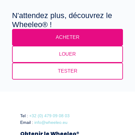
N'attendez plus, découvrez le
Wheeleo® !
ACHETER
LOUER
TESTER
Tel :
+32 (0) 479 09 08 03
Email :
info@wheeleo.eu
Obtenir le Wheeleo®