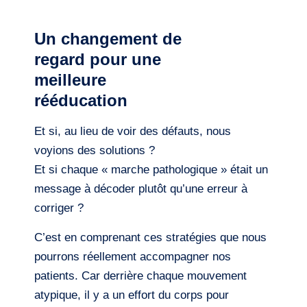
Un changement de
regard pour une
meilleure
rééducation
Et si, au lieu de voir des défauts, nous
voyions des solutions ?
Et si chaque « marche pathologique » était un
message à décoder plutôt qu’une erreur à
corriger ?
C’est en comprenant ces stratégies que nous
pourrons réellement accompagner nos
patients. Car derrière chaque mouvement
atypique, il y a un effort du corps pour