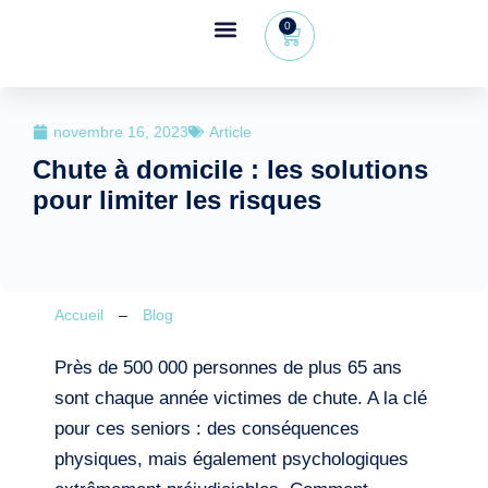
0
Espace revendeur
+32 (0) 479 09 08 03
novembre 16, 2023
Article
Chute à domicile : les solutions
pour limiter les risques
Accueil
–
Blog
Près de 500 000 personnes de plus 65 ans
sont chaque année victimes de chute. A la clé
pour ces seniors : des conséquences
physiques, mais également psychologiques