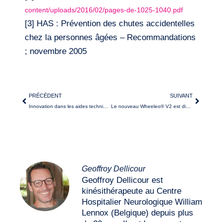
content/uploads/2016/02/pages-de-1025-1040.pdf
[3] HAS : Prévention des chutes accidentelles
chez la personnes âgées – Recommandations
; novembre 2005
PRÉCÉDENT
SUIVANT
Innovation dans les aides techniques à la marche : une solution pour des besoins spécifiques
Le nouveau Wheeleo® V2 est disponible
Geoffroy Dellicour
Geoffroy Dellicour est
kinésithérapeute au Centre
Hospitalier Neurologique William
Lennox (Belgique) depuis plus