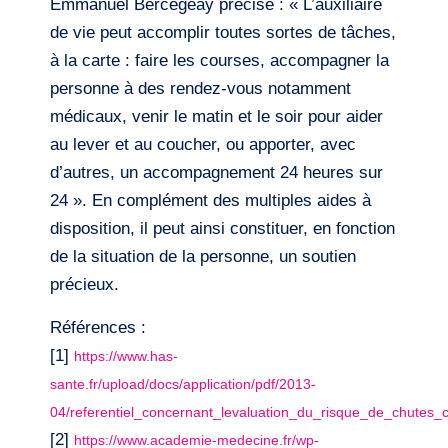
Emmanuel Bercegeay précise : « L’auxiliaire
de vie peut accomplir toutes sortes de tâches,
à la carte : faire les courses, accompagner la
personne à des rendez-vous notamment
médicaux, venir le matin et le soir pour aider
au lever et au coucher, ou apporter, avec
d’autres, un accompagnement 24 heures sur
24 ». En complément des multiples aides à
disposition, il peut ainsi constituer, en fonction
de la situation de la personne, un soutien
précieux.
Références :
[1]
https://www.has-
sante.fr/upload/docs/application/pdf/2013-
04/referentiel_concernant_levaluation_du_risque_de_chutes
[2]
https://www.academie-medecine.fr/wp-