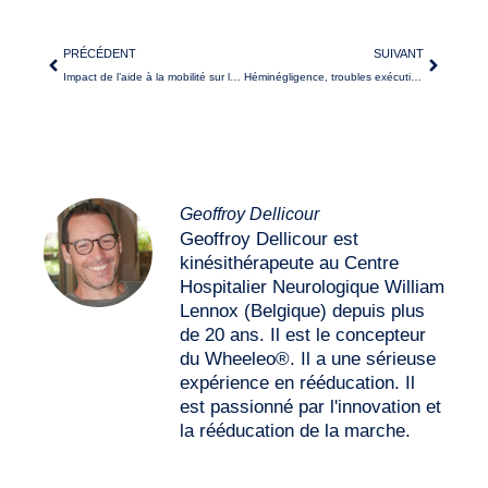
PRÉCÉDENT
SUIVANT
Impact de l’aide à la mobilité sur la base de sustentation
Héminégligence, troubles exécutifs et Wheeleo®
Geoffroy Dellicour
Geoffroy Dellicour est
kinésithérapeute au Centre
Hospitalier Neurologique William
Lennox (Belgique) depuis plus
de 20 ans. Il est le concepteur
du Wheeleo®. Il a une sérieuse
expérience en rééducation. Il
est passionné par l'innovation et
la rééducation de la marche.