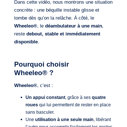
Dans cette vidéo, nous montrons une situation
concrète : une béquille instable glisse et
tombe dès qu’on la relâche. À côté, le
Wheeleo®
, le
déambulateur à une main
,
reste
debout, stable et immédiatement
disponible
.
Pourquoi choisir
Wheeleo® ?
Wheeleo®
, c’est :
Un appui constant
, grâce à ses
quatre
roues
qui lui permettent de rester en place
sans basculer.
Une
utilisation à une seule main
, libérant
l’autre pour accomplir facilement les gestes