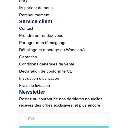
FAQ
Ils parlent de nous
Remboursement
Service client
Contact
Prendre un rendez-vous
Partager mon témoignage
Déballage et montage du Wheeleo®
Garanties
Conditions générales de vente
Déclaration de conformité CE
Instruction d’utilisation
Frais de livraison
Newsletter
Restez au courant de nos dernières nouvelles,
recevez des offres exclusives, et plus encore.
E
-
m
l