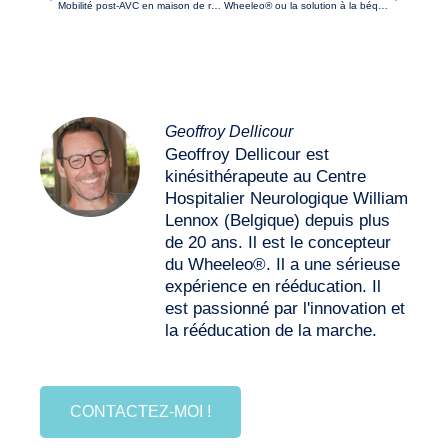
Mobilité post-AVC en maison de repos avec Wheeleo®
Wheeleo® ou la solution à la béquille qui tombe
Geoffroy Dellicour
Geoffroy Dellicour est
kinésithérapeute au Centre
Hospitalier Neurologique William
Lennox (Belgique) depuis plus
de 20 ans. Il est le concepteur
du Wheeleo®. Il a une sérieuse
expérience en rééducation. Il
est passionné par l'innovation et
la rééducation de la marche.
CONTACTEZ-MOI !