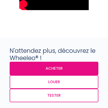
N'attendez plus, découvrez le
Wheeleo® !
ACHETER
LOUER
TESTER