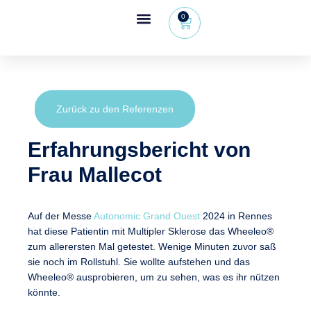
0
Wheeleo®, der Einhand-Rollator
Bereich für Gesundheitsfachkräfte
Zurück zu den Referenzen
Erfahrungsbericht von
Frau Mallecot
Auf der Messe
Autonomic Grand Ouest
2024 in Rennes
hat diese Patientin mit Multipler Sklerose das Wheeleo®
zum allerersten Mal getestet. Wenige Minuten zuvor saß
sie noch im Rollstuhl. Sie wollte aufstehen und das
Wheeleo® ausprobieren, um zu sehen, was es ihr nützen
könnte.