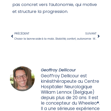
pas concret vers l’autonomie, qui motive
et structure la progression.
PRÉCÉDENT
SUIVANT
Choisir la bonne aide à la mobilité chez un patient atteint du syndrome de Guillain-Barré
Stabilité, confort, autonomie : Wheeleo® face à la canne classique
Geoffroy Dellicour
Geoffroy Dellicour est
kinésithérapeute au Centre
Hospitalier Neurologique
William Lennox (Belgique)
depuis plus de 20 ans. Il est
le concepteur du Wheeleo®.
Il a une sérieuse expérience