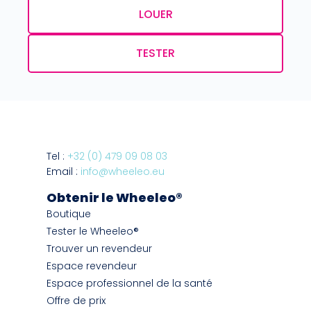
LOUER
TESTER
Tel :
+32 (0) 479 09 08 03
Email :
info@wheeleo.eu
Obtenir le Wheeleo®
Boutique
Tester le Wheeleo®
Trouver un revendeur
Espace revendeur
Espace professionnel de la santé
Offre de prix