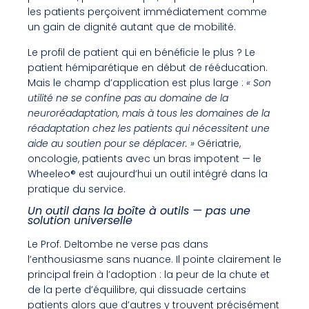
les patients perçoivent immédiatement comme
un gain de dignité autant que de mobilité.
Le profil de patient qui en bénéficie le plus ? Le
patient hémiparétique en début de rééducation.
Mais le champ d’application est plus large :
« Son
utilité ne se confine pas au domaine de la
neuroréadaptation, mais à tous les domaines de la
réadaptation chez les patients qui nécessitent une
aide au soutien pour se déplacer. »
Gériatrie,
oncologie, patients avec un bras impotent — le
Wheeleo® est aujourd’hui un outil intégré dans la
pratique du service.
Un outil dans la boîte à outils — pas une
solution universelle
Le Prof. Deltombe ne verse pas dans
l’enthousiasme sans nuance. Il pointe clairement le
principal frein à l’adoption : la peur de la chute et
de la perte d’équilibre, qui dissuade certains
patients alors que d’autres y trouvent précisément