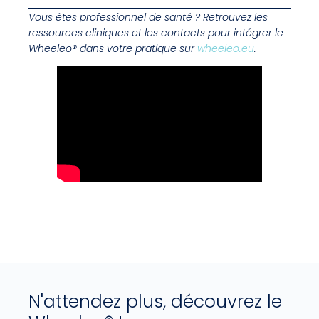
Vous êtes professionnel de santé ? Retrouvez les
ressources cliniques et les contacts pour intégrer le
Wheeleo® dans votre pratique sur
wheeleo.eu
.
N'attendez plus, découvrez le