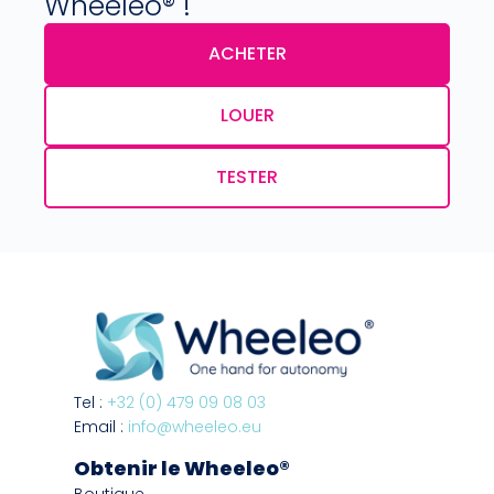
Wheeleo® !
ACHETER
LOUER
TESTER
Tel :
+32 (0) 479 09 08 03
Email :
info@wheeleo.eu
Obtenir le Wheeleo®