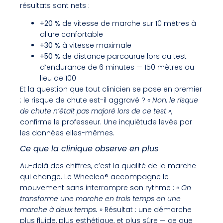
résultats sont nets :
+20 %
de vitesse de marche sur 10 mètres à
allure confortable
+30 %
à vitesse maximale
+50 %
de distance parcourue lors du test
d’endurance de 6 minutes — 150 mètres au
lieu de 100
Et la question que tout clinicien se pose en premier
: le risque de chute est-il aggravé ?
« Non, le risque
de chute n’était pas majoré lors de ce test »
,
confirme le professeur. Une inquiétude levée par
les données elles-mêmes.
Ce que la clinique observe en plus
Au-delà des chiffres, c’est la qualité de la marche
qui change. Le Wheeleo® accompagne le
mouvement sans interrompre son rythme :
« On
transforme une marche en trois temps en une
marche à deux temps. »
Résultat : une démarche
plus fluide, plus esthétique, et plus sûre — ce que