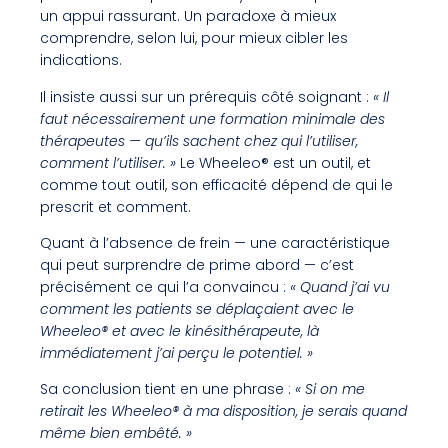
un appui rassurant. Un paradoxe à mieux
comprendre, selon lui, pour mieux cibler les
indications.
Il insiste aussi sur un prérequis côté soignant :
« Il
faut nécessairement une formation minimale des
thérapeutes — qu’ils sachent chez qui l’utiliser,
comment l’utiliser. »
Le Wheeleo® est un outil, et
comme tout outil, son efficacité dépend de qui le
prescrit et comment.
Quant à l’absence de frein — une caractéristique
qui peut surprendre de prime abord — c’est
précisément ce qui l’a convaincu :
« Quand j’ai vu
comment les patients se déplaçaient avec le
Wheeleo® et avec le kinésithérapeute, là
immédiatement j’ai perçu le potentiel. »
Sa conclusion tient en une phrase :
« Si on me
retirait les Wheeleo® à ma disposition, je serais quand
même bien embêté. »