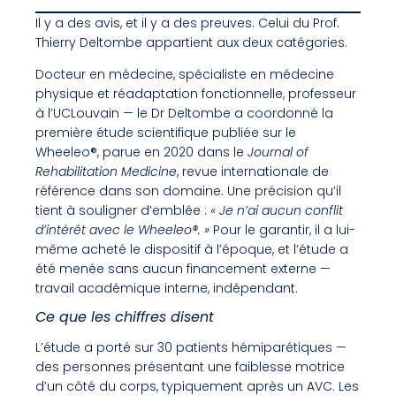
Il y a des avis, et il y a des preuves. Celui du Prof.
Thierry Deltombe appartient aux deux catégories.
Docteur en médecine, spécialiste en médecine
physique et réadaptation fonctionnelle, professeur
à l’UCLouvain — le Dr Deltombe a coordonné la
première étude scientifique publiée sur le
Wheeleo®, parue en 2020 dans le
Journal of
Rehabilitation Medicine
, revue internationale de
référence dans son domaine. Une précision qu’il
tient à souligner d’emblée :
« Je n’ai aucun conflit
d’intérêt avec le Wheeleo®. »
Pour le garantir, il a lui-
même acheté le dispositif à l’époque, et l’étude a
été menée sans aucun financement externe —
travail académique interne, indépendant.
Ce que les chiffres disent
L’étude a porté sur 30 patients hémiparétiques —
des personnes présentant une faiblesse motrice
d’un côté du corps, typiquement après un AVC. Les