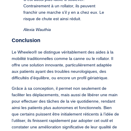
Contrairement à un rollator, ils peuvent
franchir une marche s’il y en a chez eux. Le
risque de chute est ainsi réduit.
Alexia Wauthia
Conclusion
Le Wheeleo® se distingue véritablement des aides à la
mobilité traditionnelles comme la canne ou le rollator. Il
offre une solution innovante, particulièrement adaptée
aux patients ayant des troubles neurologiques, des
difficultés d’équilibre, ou encore un profil gériatrique.
Grâce à sa conception, il permet non seulement de
faciliter les déplacements, mais aussi de libérer une main
pour effectuer des tâches de la vie quotidienne, rendant
ainsi les patients plus autonomes et fonctionnels. Bien
que certains puissent être initialement réticents à l’idée de
l’utiliser, ils finissent rapidement par adopter cet outil et
constater une amélioration significative de leur qualité de