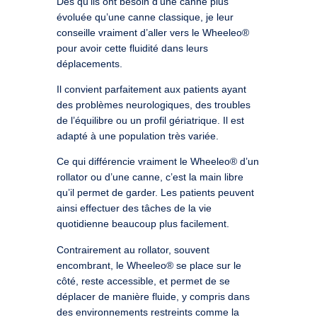
Dès qu’ils ont besoin d’une canne plus
évoluée qu’une canne classique, je leur
conseille vraiment d’aller vers le Wheeleo®
pour avoir cette fluidité dans leurs
déplacements.
Il convient parfaitement aux patients ayant
des problèmes neurologiques, des troubles
de l’équilibre ou un profil gériatrique. Il est
adapté à une population très variée.
Ce qui différencie vraiment le Wheeleo® d’un
rollator ou d’une canne, c’est la main libre
qu’il permet de garder. Les patients peuvent
ainsi effectuer des tâches de la vie
quotidienne beaucoup plus facilement.
Contrairement au rollator, souvent
encombrant, le Wheeleo® se place sur le
côté, reste accessible, et permet de se
déplacer de manière fluide, y compris dans
des environnements restreints comme la