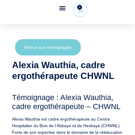
0
Espace revendeur
+32 (0) 479 09 08 03
Retour aux témoignages
Alexia Wauthia, cadre
ergothérapeute CHWNL
Témoignage : Alexia Wauthia,
cadre ergothérapeute – CHWNL
Alexia Wauthia est cadre ergothérapeute au Centre
Hospitalier du Bois de l’Abbaye et de Hesbaye (CHWNL).
Forte de son expertise dans le domaine de la rééducation