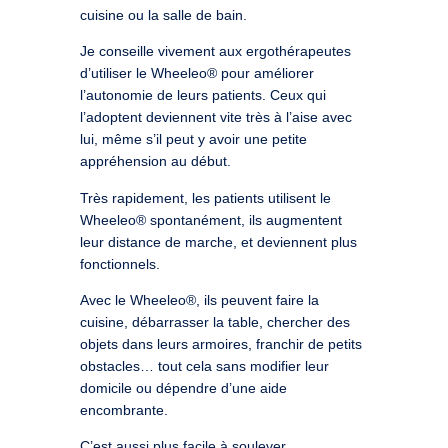
cuisine ou la salle de bain.
Je conseille vivement aux ergothérapeutes
d’utiliser le Wheeleo® pour améliorer
l’autonomie de leurs patients. Ceux qui
l’adoptent deviennent vite très à l’aise avec
lui, même s’il peut y avoir une petite
appréhension au début.
Très rapidement, les patients utilisent le
Wheeleo® spontanément, ils augmentent
leur distance de marche, et deviennent plus
fonctionnels.
Avec le Wheeleo®, ils peuvent faire la
cuisine, débarrasser la table, chercher des
objets dans leurs armoires, franchir de petits
obstacles… tout cela sans modifier leur
domicile ou dépendre d’une aide
encombrante.
C’est aussi plus facile à soulever.