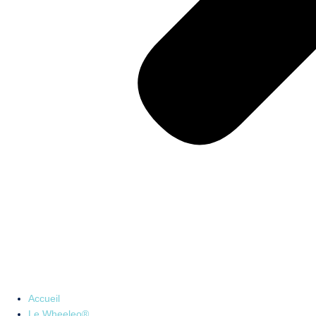
Accueil
Le Wheeleo®