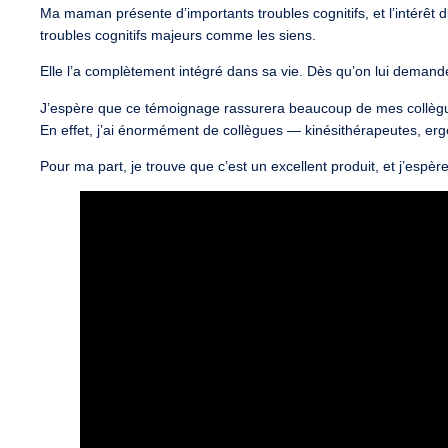
Ma maman présente d’importants troubles cognitifs, et l’intérêt d
troubles cognitifs majeurs comme les siens.
Elle l’a complètement intégré dans sa vie. Dès qu’on lui demand
J’espère que ce témoignage rassurera beaucoup de mes collèg
En effet, j’ai énormément de collègues — kinésithérapeutes, er
Pour ma part, je trouve que c’est un excellent produit, et j’espè