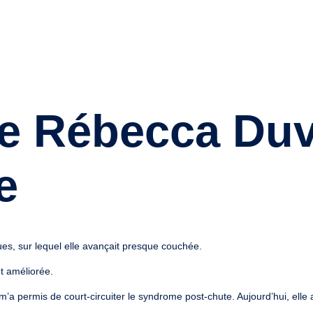
e Rébecca Duv
e
es, sur lequel elle avançait presque couchée.
t améliorée.
m’a permis de court-circuiter le syndrome post-chute. Aujourd’hui, elle a