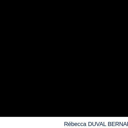
Rébecca DUVAL BERN