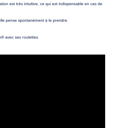
ion est très intuitive, ce qui est indispensable en cas de
 elle pense spontanément à le prendre.
® avec ses roulettes.