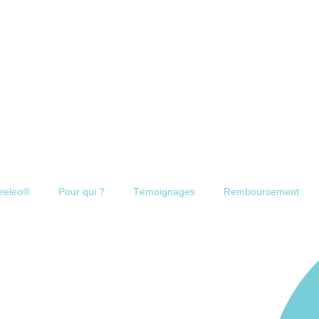
eeleo®
Pour qui ?
Témoignages
Remboursement