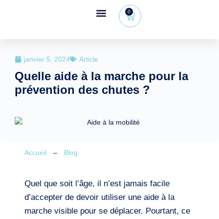
0
Espace revendeur
+32 (0) 479 09 08 03
janvier 5, 2024
Article
Quelle aide à la marche pour la
prévention des chutes ?
Accueil
–
Blog
Quel que soit l’âge, il n’est jamais facile
d’accepter de devoir utiliser une aide à la
marche visible pour se déplacer. Pourtant, ce