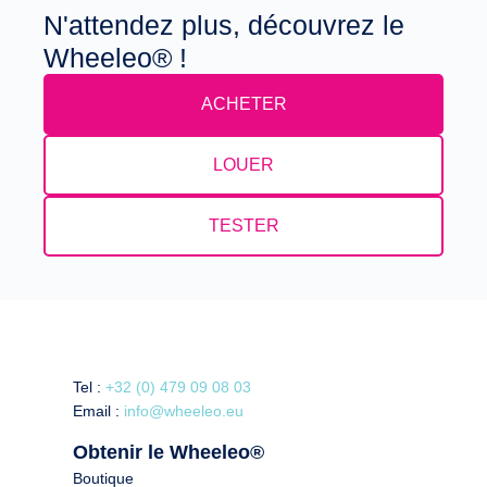
N'attendez plus, découvrez le
Wheeleo® !
ACHETER
LOUER
TESTER
Tel :
+32 (0) 479 09 08 03
Email :
info@wheeleo.eu
Obtenir le Wheeleo®
Boutique