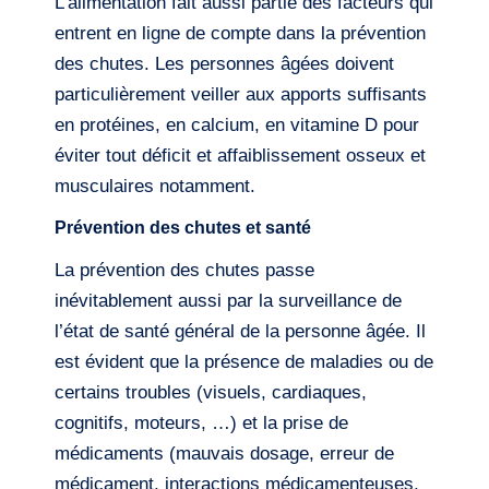
L’alimentation fait aussi partie des facteurs qui
entrent en ligne de compte dans la prévention
des chutes. Les personnes âgées doivent
particulièrement veiller aux apports suffisants
en protéines, en calcium, en vitamine D pour
éviter tout déficit et affaiblissement osseux et
musculaires notamment.
Prévention des chutes et santé
La prévention des chutes passe
inévitablement aussi par la surveillance de
l’état de santé général de la personne âgée. Il
est évident que la présence de maladies ou de
certains troubles (visuels, cardiaques,
cognitifs, moteurs, …) et la prise de
médicaments (mauvais dosage, erreur de
médicament, interactions médicamenteuses,