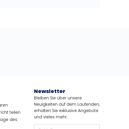
Newsletter
Bleiben Sie über unsere
Neuigkeiten auf dem Laufenden,
aren
erhalten Sie exklusive Angebote
cht teilen
und vieles mehr.
tage des
E