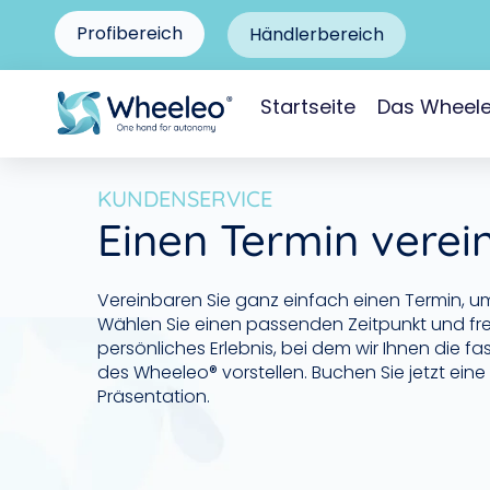
Profibereich
Händlerbereich
Startseite
Das Wheel
KUNDENSERVICE
Einen Termin verei
Vereinbaren Sie ganz einfach einen Termin, u
Wählen Sie einen passenden Zeitpunkt und freu
persönliches Erlebnis, bei dem wir Ihnen die fa
des Wheeleo® vorstellen. Buchen Sie jetzt ei
Präsentation.