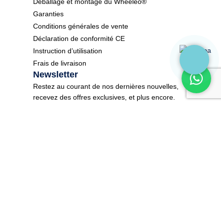
Déballage et montage du Wheeleo®
Garanties
Conditions générales de vente
Déclaration de conformité CE
Instruction d’utilisation
Frais de livraison
Newsletter
Restez au courant de nos dernières nouvelles,
recevez des offres exclusives, et plus encore.
E-mail
*
S'inscrire
Wheeleo® All Rights Reserved 2025