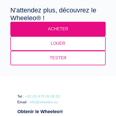
N'attendez plus, découvrez le
Wheeleo® !
ACHETER
LOUER
TESTER
Tel :
+32 (0) 479 09 08 03
Email :
info@wheeleo.eu
Obtenir le Wheeleo®