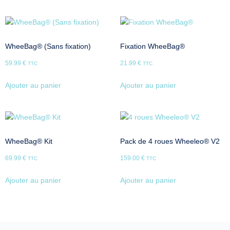
WheeBag® (Sans fixation)
Fixation WheeBag®
59.99
€
21.99
€
TTC
TTC
Ajouter au panier
Ajouter au panier
WheeBag® Kit
Pack de 4 roues Wheeleo® V2
69.99
€
159.00
€
TTC
TTC
Ajouter au panier
Ajouter au panier