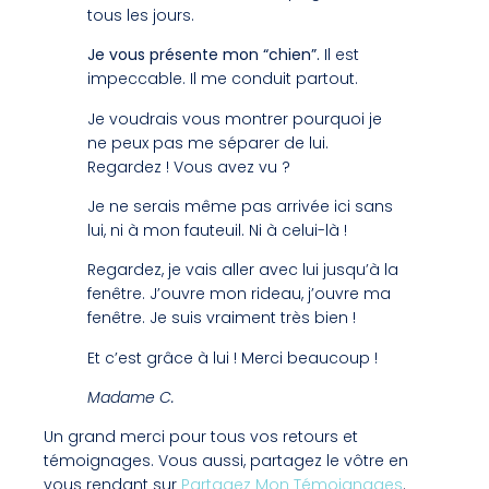
tous les jours.
Je vous présente mon “chien”.
Il est
impeccable. Il me conduit partout.
Je voudrais vous montrer pourquoi je
ne peux pas me séparer de lui.
Regardez ! Vous avez vu ?
Je ne serais même pas arrivée ici sans
lui, ni à mon fauteuil. Ni à celui-là !
Regardez, je vais aller avec lui jusqu’à la
fenêtre. J’ouvre mon rideau, j’ouvre ma
fenêtre. Je suis vraiment très bien !
Et c’est grâce à lui ! Merci beaucoup !
Madame C.
Un grand merci pour tous vos retours et
témoignages. Vous aussi, partagez le vôtre en
vous rendant sur
Partagez Mon Témoignages
.