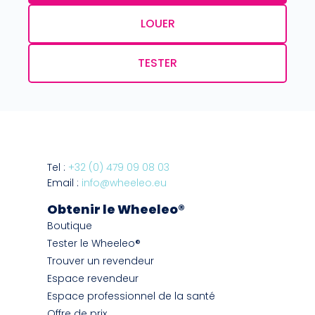
LOUER
TESTER
Tel :
+32 (0) 479 09 08 03
Email :
info@wheeleo.eu
Obtenir le Wheeleo®
Boutique
Tester le Wheeleo®
Trouver un revendeur
Espace revendeur
Espace professionnel de la santé
Offre de prix