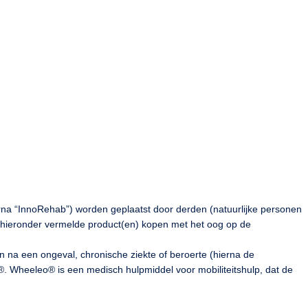
rna “InnoRehab”) worden geplaatst door derden (natuurlijke personen
/de hieronder vermelde product(en) kopen met het oog op de
 na een ongeval, chronische ziekte of beroerte (hierna de
®. Wheeleo® is een medisch hulpmiddel voor mobiliteitshulp, dat de