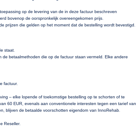
an toepassing op de levering van de in deze factuur beschreven
reerd bovenop de oorspronkelijk overeengekomen prijs.
 de prijzen die gelden op het moment dat de bestelling wordt bevestigd.
e staat.
an de betaalmethoden die op de factuur staan vermeld. Elke andere
e factuur.
ing – elke lopende of toekomstige bestelling op te schorten of te
an 60 EUR, evenals aan conventionele interesten tegen een tarief van
gen, blijven de betaalde voorschotten eigendom van InnoRehab.
e Reseller.