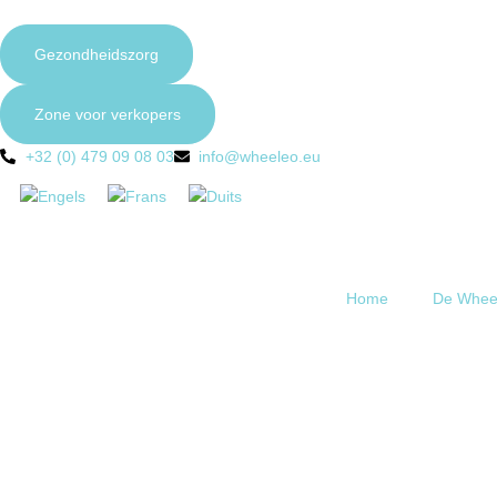
Gezondheidszorg
Zone voor verkopers
+32 (0) 479 09 08 03
info@wheeleo.eu
Home
De Whee