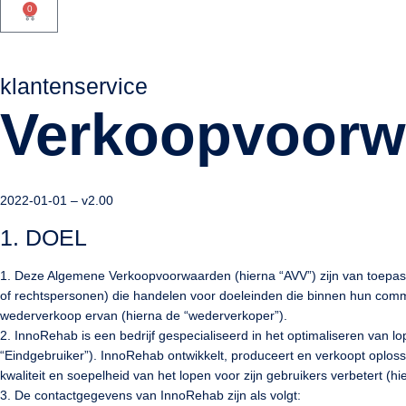
0
klantenservice
Verkoopvoorw
2022-01-01 – v2.00
1. DOEL
1. Deze Algemene Verkoopvoorwaarden (hierna “AVV”) zijn van toepass
of rechtspersonen) die handelen voor doeleinden die binnen hun commerc
wederverkoop ervan (hierna de “wederverkoper”).
2. InnoRehab is een bedrijf gespecialiseerd in het optimaliseren van 
“Eindgebruiker”). InnoRehab ontwikkelt, produceert en verkoopt oplos
kwaliteit en soepelheid van het lopen voor zijn gebruikers verbetert (hi
3. De contactgegevens van InnoRehab zijn als volgt: