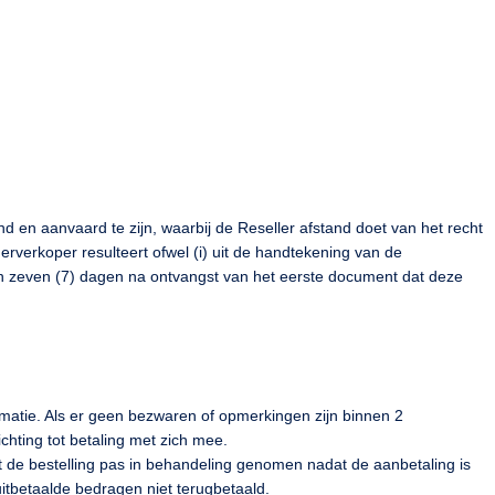
en aanvaard te zijn, waarbij de Reseller afstand doet van het recht
erkoper resulteert ofwel (i) uit de handtekening van de
nen zeven (7) dagen na ontvangst van het eerste document dat deze
rmatie. Als er geen bezwaren of opmerkingen zijn binnen 2
chting tot betaling met zich mee.
t de bestelling pas in behandeling genomen nadat de aanbetaling is
itbetaalde bedragen niet terugbetaald.