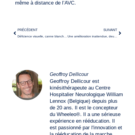
même à distance de l’AVC.
PRÉCÉDENT
SUIVANT
Déficience visuelle, canne blanche et Wheeleo®
Une amélioration inattendue, deux ans après l’AVC
Geoffroy Dellicour
Geoffroy Dellicour est
kinésithérapeute au Centre
Hospitalier Neurologique William
Lennox (Belgique) depuis plus
de 20 ans. Il est le concepteur
du Wheeleo®. Il a une sérieuse
expérience en rééducation. Il
est passionné par l'innovation et
la rééducation de la marche.