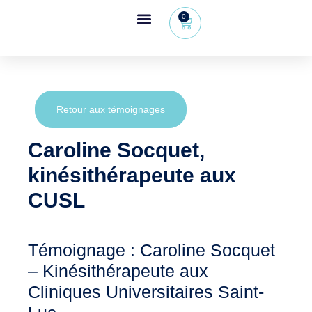
0
Espace revendeur
+32 (0) 479 09 08 03
Retour aux témoignages
Caroline Socquet,
kinésithérapeute aux
CUSL
Témoignage : Caroline Socquet
– Kinésithérapeute aux
Cliniques Universitaires Saint-