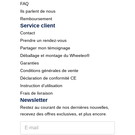
FAQ
Ils parlent de nous
Remboursement
Service client
Contact
Prendre un rendez-vous
Partager mon témoignage
Déballage et montage du Wheeleo®
Garanties
Conditions générales de vente
Déclaration de conformité CE
Instruction d’utilisation
Frais de livraison
Newsletter
Restez au courant de nos dernières nouvelles,
recevez des offres exclusives, et plus encore.
E
l
-
a
m
n