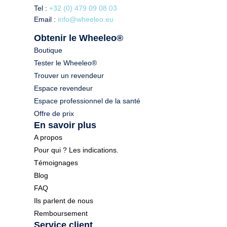
Tel :
+32 (0) 479 09 08 03
Email :
info@wheeleo.eu
Obtenir le Wheeleo®
Boutique
Tester le Wheeleo®
Trouver un revendeur
Espace revendeur
Espace professionnel de la santé
Offre de prix
En savoir plus
A propos
Pour qui ? Les indications.
Témoignages
Blog
FAQ
Ils parlent de nous
Remboursement
Service client