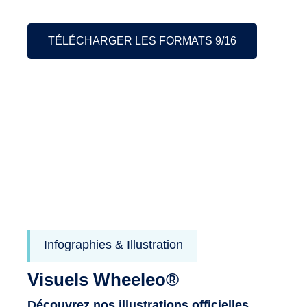
TÉLÉCHARGER LES FORMATS 9/16
Infographies & Illustration
Visuels Wheeleo®
Découvrez nos illustrations officielles,