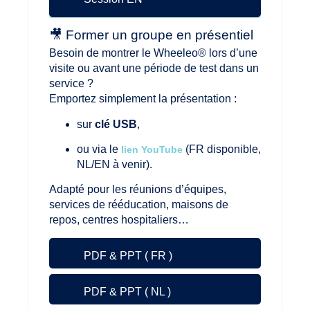
🎥 Former un groupe en présentiel
Besoin de montrer le Wheeleo® lors d’une
visite ou avant une période de test dans un
service ?
Emportez simplement la présentation :
sur
clé USB
,
ou via le
(FR disponible,
lien YouTube
NL/EN à venir).
Adapté pour les réunions d’équipes,
services de rééducation, maisons de
repos, centres hospitaliers…
PDF & PPT
( FR )
PDF & PPT
( NL )