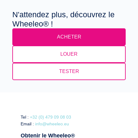
N'attendez plus, découvrez le
Wheeleo® !
ACHETER
LOUER
TESTER
Tel :
+32 (0) 479 09 08 03
Email :
info@wheeleo.eu
Obtenir le Wheeleo®