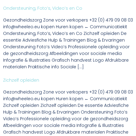
Ondersteuning, Foto’s, Video’s en Co
Gezondheidszorg Zone voor verkopers +32 (0) 479 09 08 03
info@wheeleo.eu kopen Huren kopen ← Communicatiekit
Ondersteuning, Foto’s, Video’s en Co Zichzelf opleiden De
essentie Adviesfiche Hulp & Trainingen Blog & Ervaringen
Ondersteuning Foto’s Video’s Professionele opleiding voor
de gezondheidszorg Afbeeldingen voor sociale media
Infografie & Illustraties Grafisch handvest Logo Afdrukbare
materialen Praktische info Sociale […]
Zichzelf opleiden
Gezondheidszorg Zone voor verkopers +32 (0) 479 09 08 03
info@wheeleo.eu kopen Huren kopen ← Communicatiekit
Zichzelf opleiden Zichzelf opleiden De essentie Adviesfiche
Hulp & Trainingen Blog & Ervaringen Ondersteuning Foto’s
Video’s Professionele opleiding voor de gezondheidszorg
Afbeeldingen voor sociale media Infografie & Illustraties
Grafisch handvest Logo Afdrukbare materialen Praktische