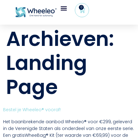
0
Archieven:
Landing
Page
Bestel je Wheeleo® vooraf!
Het baanbrekende aanbod Wheeleo® voor €299, geleverd
in de Verenigde Staten als onderdeel van onze eerste serie.
Een gratisWheeBag® Kit (ter waarde van €69,99) voor de