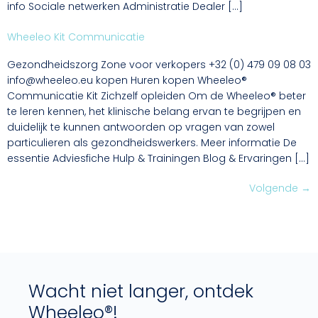
info Sociale netwerken Administratie Dealer […]
Wheeleo Kit Communicatie
Gezondheidszorg Zone voor verkopers +32 (0) 479 09 08 03
info@wheeleo.eu kopen Huren kopen Wheeleo®
Communicatie Kit Zichzelf opleiden Om de Wheeleo® beter
te leren kennen, het klinische belang ervan te begrijpen en
duidelijk te kunnen antwoorden op vragen van zowel
particulieren als gezondheidswerkers. Meer informatie De
essentie Adviesfiche Hulp & Trainingen Blog & Ervaringen […]
Volgende
→
Wacht niet langer, ontdek
Wheeleo®!