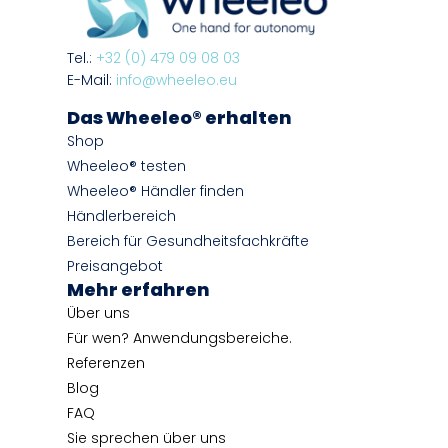
Tel.:
+32 (0) 479 09 08 03
E-Mail:
info@wheeleo.eu
Das Wheeleo® erhalten
Shop
Wheeleo® testen
Wheeleo® Händler finden
Händlerbereich
Bereich für Gesundheitsfachkräfte
Preisangebot
Mehr erfahren
Über uns
Für wen? Anwendungsbereiche.
Referenzen
Blog
FAQ
Sie sprechen über uns