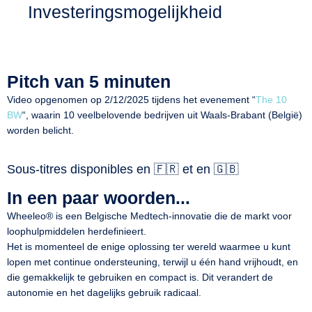
Investeringsmogelijkheid
Pitch van 5 minuten
Video opgenomen op 2/12/2025 tijdens het evenement “
The 10
BW
“, waarin 10 veelbelovende bedrijven uit Waals-Brabant (België)
worden belicht.
Sous-titres disponibles en 🇫🇷 et en 🇬🇧
In een paar woorden...
Wheeleo
®
is een Belgische Medtech-innovatie die de markt voor
loophulpmiddelen herdefinieert.
Het is momenteel de enige oplossing ter wereld waarmee u kunt
lopen met continue ondersteuning, terwijl u één hand vrijhoudt, en
die gemakkelijk te gebruiken en compact is. Dit verandert de
autonomie en het dagelijks gebruik radicaal.