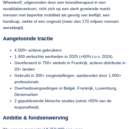
Wheeleo
®
, uitgevonden door een kinesitherapeut in een
revalidatiecentrum, richt zich op een sterk groeiende markt:
mensen met beperkte mobiliteit als gevolg van leeftijd, een
handicap, ziekte of een ongeval (meer dan 170 miljoen mensen
wereldwijd).
Aangetoonde tractie
4.500+ actieve gebruikers
1.400 verkochte eenheden in 2025 (+50% t.o.v. 2024)
Gerefereerd in 750+ winkels in Frankrijk, actieve distributie in
20+ landen
Gebruikt in 300+ zorginstellingen, aanbevolen door 1.000+
professionals
Overheidsvergoedingen in België, Frankrijk, Luxemburg,
Denemarken
2 gepubliceerde klinische studies (winst >50% van de
loopsnelheid)
Ambitie & fondsenwerving