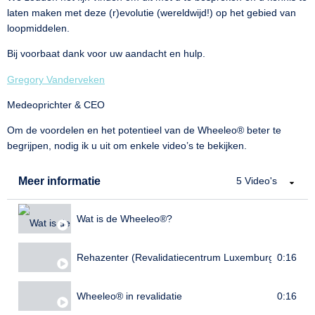
laten maken met deze (r)evolutie (wereldwijd!) op het gebied van
loopmiddelen.
Bij voorbaat dank voor uw aandacht en hulp.
Gregory Vanderveken
Medeoprichter & CEO
Om de voordelen en het potentieel van de Wheeleo® beter te
begrijpen, nodig ik u uit om enkele video’s te bekijken.
Meer informatie
5 Video's
Wat is de Wheeleo®?
0:16
Rehazenter (Revalidatiecentrum Luxemburg)
0:16
Wheeleo® in revalidatie