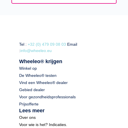
Tel :
+32 (0) 479 09 08 03
Email
:
info@wheeleo.eu
Wheeleo® krijgen
Winkel op
De Wheeleo® testen
Vind een Wheeleo® dealer
Gebied dealer
Voor gezondheidsprofessionals
Prijsofferte
Lees meer
Over ons
Voor wie is het? Indicaties.