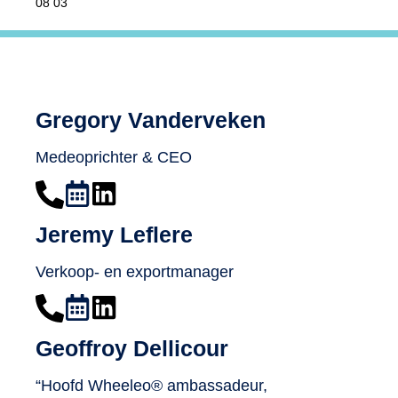
08 03
Gregory Vanderveken
Medeoprichter & CEO
Jeremy Leflere
Verkoop- en exportmanager
Geoffroy Dellicour
“Hoofd Wheeleo® ambassadeur,