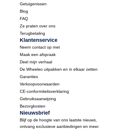
Getuigenissen
Blog
FAQ
Ze praten over ons
Terugbetaling
Klantenservice
Neem contact op met
Maak een afspraak
Deel mijn verhaal
De Wheeleo uitpakken en in elkaar zetten
Garanties
Verkoopvoorwaarden
CE-conformiteitsverklaring
Gebruiksaanwijzing
Bezorgkosten
Nieuwsbrief
Blijf op de hoogte van ons laatste nieuws,
ontvang exclusieve aanbiedingen en meer.