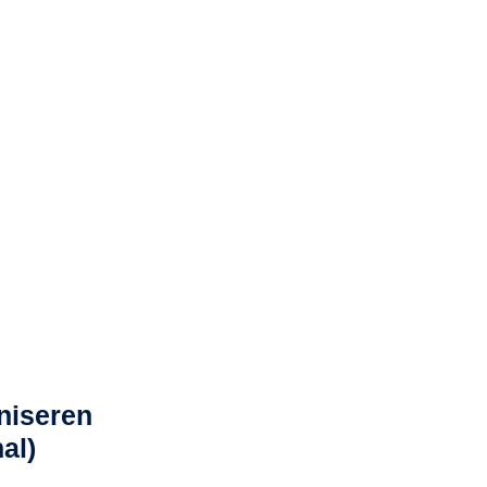
niseren
al)