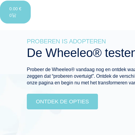
0.00
€
0
PROBEREN IS ADOPTEREN
De Wheeleo® teste
Probeer de Wheeleo® vandaag nog en ontdek wa
zeggen dat “proberen overtuigt”. Ontdek de verschi
onze pagina en begin nu met het transformeren van 
ONTDEK DE OPTIES