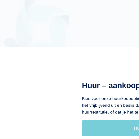
Huur – aankoo
Kies voor onze huurkoopopt
het vrijblijvend uit en beslis 
huurrestitutie, of dat je het 
H