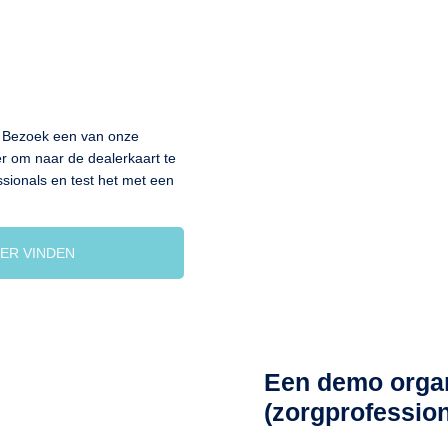
? Bezoek een van onze
r om naar de dealerkaart te
ssionals en test het met een
ER VINDEN
Een demo orga
(zorgprofession