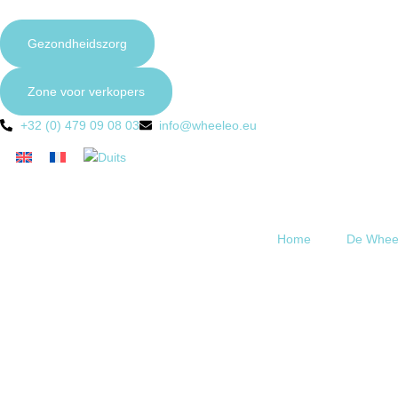
Gezondheidszorg
Zone voor verkopers
+32 (0) 479 09 08 03
info@wheeleo.eu
Home
De Whee