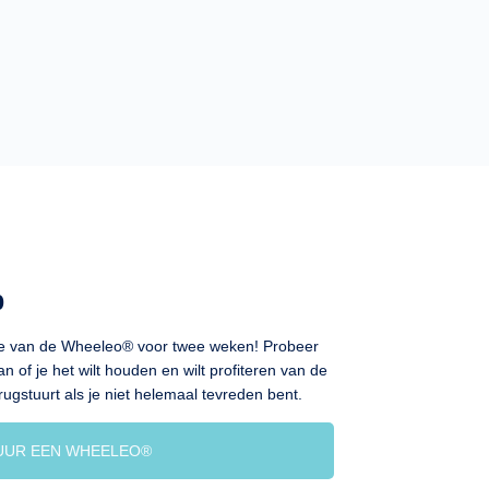
p
ie van de Wheeleo® voor twee weken! Probeer
dan of je het wilt houden en wilt profiteren van de
terugstuurt als je niet helemaal tevreden bent.
UUR EEN WHEELEO®