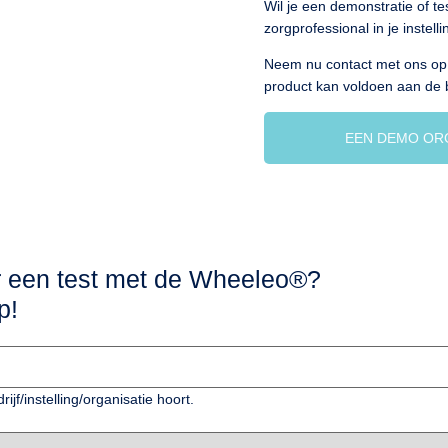
Wil je een demonstratie of t
zorgprofessional in je instell
Neem nu contact met ons op 
product kan voldoen aan de 
EEN DEMO ORG
r een test met de Wheeleo®?
p!
rijf/instelling/organisatie hoort.