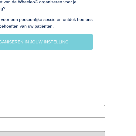
est van de Wheeleo® organiseren voor je
ing?
voor een persoonlijke sessie en ontdek hoe ons
behoeften van uw patiënten.
ANISEREN IN JOUW INSTELLING