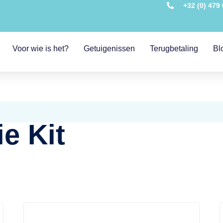
+32 (0) 479 
Voor wie is het?
Getuigenissen
Terugbetaling
Bl
e Kit