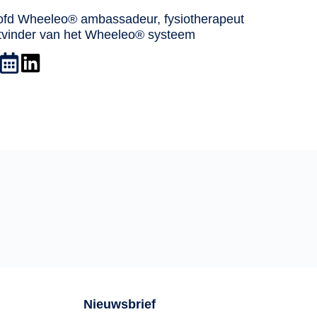
ofd Wheeleo® ambassadeur, fysiotherapeut
itvinder van het Wheeleo® systeem
Nieuwsbrief