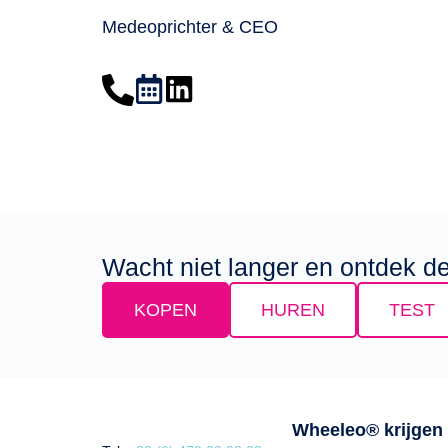
Medeoprichter & CEO
Wacht niet langer en ontdek 
KOPEN
HUREN
TEST
Wheeleo® krijgen