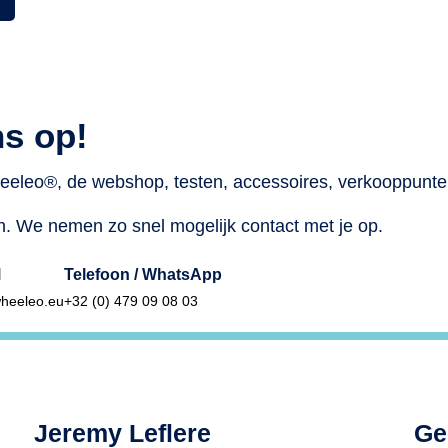
s op!
heeleo®, de webshop, testen, accessoires, verkooppunte
n. We nemen zo snel mogelijk contact met je op.
l
Telefoon / WhatsApp
heeleo.eu
+32 (0) 479 09 08 03
Jeremy Leflere
Ge