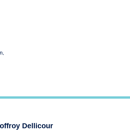
n,
offroy Dellicour