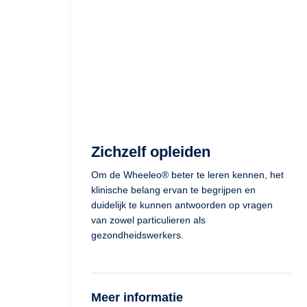
Zichzelf opleiden
Om de Wheeleo® beter te leren kennen, het
klinische belang ervan te begrijpen en
duidelijk te kunnen antwoorden op vragen
van zowel particulieren als
gezondheidswerkers.
Meer informatie