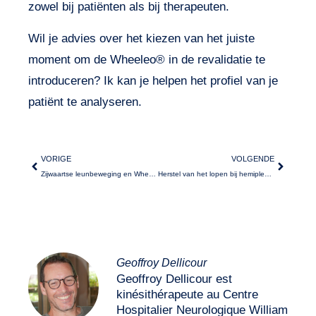
zowel bij patiënten als bij therapeuten.
Wil je advies over het kiezen van het juiste
moment om de Wheeleo® in de revalidatie te
introduceren? Ik kan je helpen het profiel van je
patiënt te analyseren.
VORIGE
VOLGENDE
Zijwaartse leunbeweging en Wheeleo®
Herstel van het lopen bij hemiplegische patiënten
Geoffroy Dellicour
Geoffroy Dellicour est
kinésithérapeute au Centre
Hospitalier Neurologique William