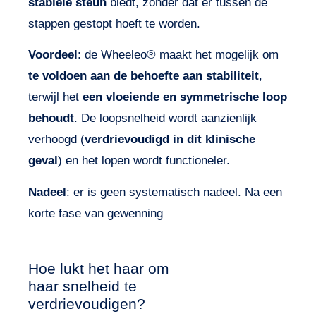
stabiele steun
biedt, zonder dat er tussen de
stappen gestopt hoeft te worden.
Voordeel
: de Wheeleo® maakt het mogelijk om
te voldoen aan de behoefte aan stabiliteit
,
terwijl het
een vloeiende en symmetrische loop
behoudt
. De loopsnelheid wordt aanzienlijk
verhoogd (
verdrievoudigd in dit klinische
geval
) en het lopen wordt functioneler.
Nadeel
: er is geen systematisch nadeel. Na een
korte fase van gewenning
Hoe lukt het haar om
haar snelheid te
verdrievoudigen?