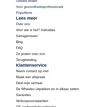
Gebied dealer
Voor gezondheidsprofessionals
Prijsofferte
Lees meer
Over ons
Voor wie is het? Indicaties.
Getuigenissen
Blog
FAQ
Ze praten over ons
Terugbetaling
Klantenservice
Neem contact op met
Maak een afspraak
Deel mijn verhaal
De Wheeleo uitpakken en in elkaar zetten
Garanties
Verkoopvoorwaarden
CE-conformiteitsverklaring