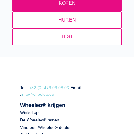
KOPEN
HUREN
TEST
Tel :
+32 (0) 479 09 08 03
Email
:
info@wheeleo.eu
Wheeleo® krijgen
Winkel op
De Wheeleo® testen
Vind een Wheeleo® dealer